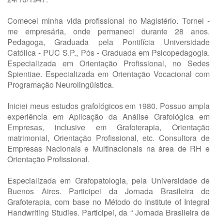
Comecei minha vida profissional no Magistério. Tornei -
me empresária, onde permaneci durante 28 anos.
Pedagoga, Graduada pela Pontifícia Universidade
Católica - PUC S.P., Pós - Graduada em Psicopedagogia.
Especializada em Orientação Profissional, no Sedes
Spientiae. Especializada em Orientação Vocacional com
Programação Neurolingüística.
Iniciei meus estudos grafológicos em 1980. Possuo ampla
experiência em Aplicação da Análise Grafológica em
Empresas, inclusive em Grafoterapia, Orientação
matrimonial, Orientação Profissional, etc. Consultora de
Empresas Nacionais e Multinacionais na área de RH e
Orientação Profissional.
Especializada em Grafopatologia, pela Universidade de
Buenos Aires. Participei da Jornada Brasileira de
Grafoterapia, com base no Método do Institute of Integral
Handwriting Studies. Participei, da “ Jornada Brasileira de