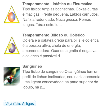
Temperamento Linfático ou Fleumático
Tipo físico: Amplas bochechas. Coxas curtas
e maciças. Frente pequena. Lábios carnudos.
Nariz arredondado. Nuca grossa. Pernas
longas. Tórax estreito....
Temperamento Bilioso ou Colérico
Cólera é a palavra grega para bílis, e colérica
é a pessoa ativa, cheia de energia,
empreendedora. Quando a grafia é negativa,
o colérico é passível d...
Sanguíneo
Tipo físico do sanguíneo O sangüíneo tem um
perfil de linhas inclinadas, seu nariz apresenta
uma ligeira concavidade na parte superior do
lóbulo, na p...