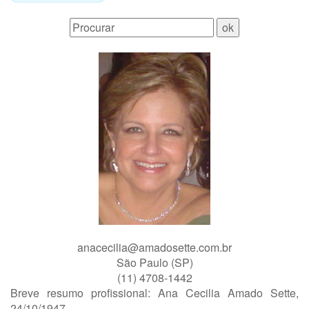
anacecilia@amadosette.com.br
São Paulo (SP)
(11) 4708-1442
Breve resumo profissional: Ana Cecilia Amado Sette,
24/10/1947.