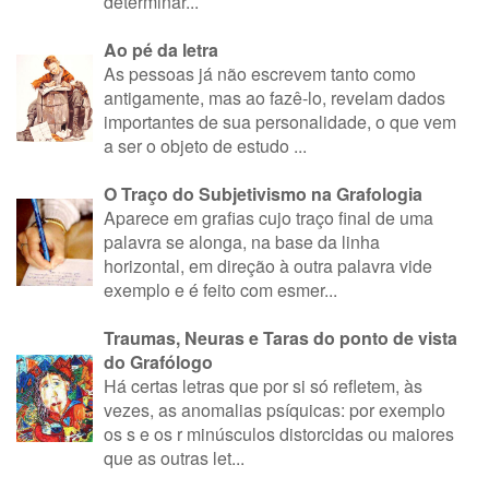
determinar...
Ao pé da letra
As pessoas já não escrevem tanto como
antigamente, mas ao fazê-lo, revelam dados
importantes de sua personalidade, o que vem
a ser o objeto de estudo ...
O Traço do Subjetivismo na Grafologia
Aparece em grafias cujo traço final de uma
palavra se alonga, na base da linha
horizontal, em direção à outra palavra vide
exemplo e é feito com esmer...
Traumas, Neuras e Taras do ponto de vista
do Grafólogo
Há certas letras que por si só refletem, às
vezes, as anomalias psíquicas: por exemplo
os s e os r minúsculos distorcidas ou maiores
que as outras let...