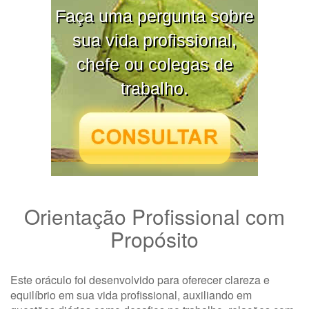
Faça uma pergunta sobre
sua vida profissional,
chefe ou colegas de
trabalho.
Orientação Profissional com
Propósito
Este oráculo foi desenvolvido para oferecer clareza e
equilíbrio em sua vida profissional, auxiliando em