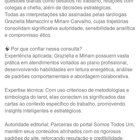
questões diárias como desafios no trabalho, relações com
colegas e chefia, além de decisões estratégicas.
Todas as interpretações são assinadas pelas tarólogas
Graziella Marraccini
e
Miriam Carvalho
, cujas trajetórias
consolidam significativa autoridade, sensibilidade analítica
e compromisso ético.
🧠 Por que confiar nessa consulta?
Experiência aplicada: Graziella e Miriam possuem vasta
prática em atendimentos voltados ao plano profissional,
desenvolvendo habilidades em leitura energética, análise
de padrões comportamentais e abordagem colaborativa.
Expertise técnica: Com uso criterioso de metodologias e
simbologia do tarot, elas conectam os significados das
cartas ao contexto específico do trabalho, promovendo
insights inteligentes e estratégicos.
Autoridade editorial: Parceiras do portal Somos Todos Um,
mantêm seus conteúdos alinhados com os rigorosos
padrões do site, reforçando reputação e credibilidade.