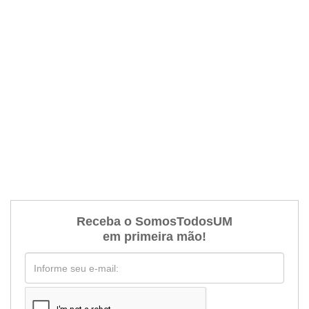
Receba o SomosTodosUM
em primeira mão!