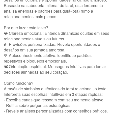
Baseado na sabedoria milenar do tarot, esta ferramenta
analisa energias e padrões para guiá-lo(a) rumo a
relacionamentos mais plenos.
Por que fazer este teste?
❤️ Clareza emocional: Entenda dinâmicas ocultas em seus
relacionamentos atuais ou futuros.
💫 Previsões personalizadas: Revele oportunidades e
desafios em sua jornada amorosa.
🌹 Autoconhecimento afetivo: Identifique padrões
repetitivos e bloqueios emocionais.
🕊️ Orientação espiritual: Mensagens intuitivas para tomar
decisões alinhadas ao seu coração.
Como funciona?
Através de símbolos autênticos do tarot relacional, o teste
interpreta suas escolhas intuitivas em 3 etapas rápidas:
- Escolha cartas que ressoam com seu momento afetivo.
- Reflita sobre perguntas estratégicas.
- Revele análises personalizadas com conselhos práticos.