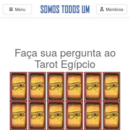
Menu
Membros
Faça sua pergunta ao
Tarot Egípcio