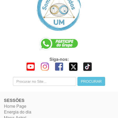
Siga-nos:
SESSÕES
Home Page
Energia do dia
Mapa Astral