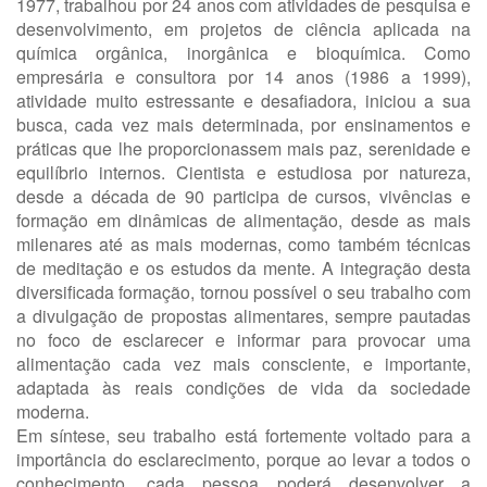
1977, trabalhou por 24 anos com atividades de pesquisa e
desenvolvimento, em projetos de ciência aplicada na
química orgânica, inorgânica e bioquímica. Como
empresária e consultora por 14 anos (1986 a 1999),
atividade muito estressante e desafiadora, iniciou a sua
busca, cada vez mais determinada, por ensinamentos e
práticas que lhe proporcionassem mais paz, serenidade e
equilíbrio internos. Cientista e estudiosa por natureza,
desde a década de 90 participa de cursos, vivências e
formação em dinâmicas de alimentação, desde as mais
milenares até as mais modernas, como também técnicas
de meditação e os estudos da mente. A integração desta
diversificada formação, tornou possível o seu trabalho com
a divulgação de propostas alimentares, sempre pautadas
no foco de esclarecer e informar para provocar uma
alimentação cada vez mais consciente, e importante,
adaptada às reais condições de vida da sociedade
moderna.
Em síntese, seu trabalho está fortemente voltado para a
importância do esclarecimento, porque ao levar a todos o
conhecimento, cada pessoa poderá desenvolver a