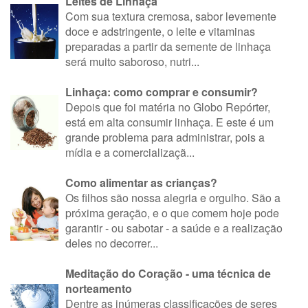
Leites de Linhaça
Com sua textura cremosa, sabor levemente
doce e adstringente, o leite e vitaminas
preparadas a partir da semente de linhaça
será muito saboroso, nutri...
Linhaça: como comprar e consumir?
Depois que foi matéria no Globo Repórter,
está em alta consumir linhaça. E este é um
grande problema para administrar, pois a
mídia e a comercializaçã...
Como alimentar as crianças?
Os filhos são nossa alegria e orgulho. São a
próxima geração, e o que comem hoje pode
garantir - ou sabotar - a saúde e a realização
deles no decorrer...
Meditação do Coração - uma técnica de
norteamento
Dentre as inúmeras classificações de seres