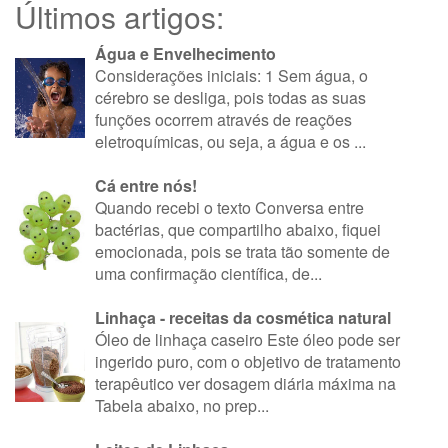
Últimos artigos:
Água e Envelhecimento
Considerações iniciais: 1 Sem água, o
cérebro se desliga, pois todas as suas
funções ocorrem através de reações
eletroquímicas, ou seja, a água e os ...
Cá entre nós!
Quando recebi o texto Conversa entre
bactérias, que compartilho abaixo, fiquei
emocionada, pois se trata tão somente de
uma confirmação científica, de...
Linhaça - receitas da cosmética natural
Óleo de linhaça caseiro Este óleo pode ser
ingerido puro, com o objetivo de tratamento
terapêutico ver dosagem diária máxima na
Tabela abaixo, no prep...