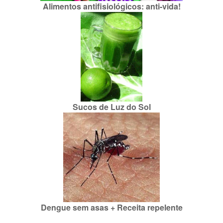
Alimentos antifisiológicos: anti-vida!
Sucos de Luz do Sol
Dengue sem asas + Receita repelente