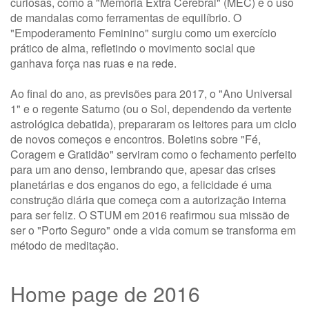
curiosas, como a "Memória Extra Cerebral" (MEC) e o uso
de mandalas como ferramentas de equilíbrio. O
"Empoderamento Feminino" surgiu como um exercício
prático de alma, refletindo o movimento social que
ganhava força nas ruas e na rede.
Ao final do ano, as previsões para 2017, o "Ano Universal
1" e o regente Saturno (ou o Sol, dependendo da vertente
astrológica debatida), prepararam os leitores para um ciclo
de novos começos e encontros. Boletins sobre "Fé,
Coragem e Gratidão" serviram como o fechamento perfeito
para um ano denso, lembrando que, apesar das crises
planetárias e dos enganos do ego, a felicidade é uma
construção diária que começa com a autorização interna
para ser feliz. O STUM em 2016 reafirmou sua missão de
ser o "Porto Seguro" onde a vida comum se transforma em
método de meditação.
Home page de 2016