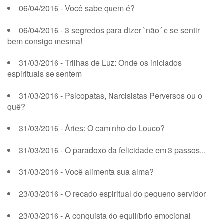
06/04/2016 - Você sabe quem é?
06/04/2016 - 3 segredos para dizer `não´ e se sentir
bem consigo mesma!
31/03/2016 - Trilhas de Luz: Onde os iniciados
espirituais se sentem
31/03/2016 - Psicopatas, Narcisistas Perversos ou o
quê?
31/03/2016 - Áries: O caminho do Louco?
31/03/2016 - O paradoxo da felicidade em 3 passos...
31/03/2016 - Você alimenta sua alma?
23/03/2016 - O recado espiritual do pequeno servidor
23/03/2016 - A conquista do equilíbrio emocional