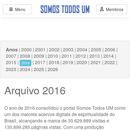
Menu
Membros
Anos
|
2000
|
2001
|
2002
|
2003
|
2004
|
2005
|
2006
|
2007
|
2008
|
2009
|
2010
|
2011
|
2012
|
2013
|
2014
|
2015
|
|
2017
|
2018
|
2019
|
2020
|
2021
|
2022
|
2016
2023
|
2024
|
2025
|
2026
Arquivo 2016
O ano de 2016 consolidou o portal Somos Todos UM como
um dos maiores acervos digitais de espiritualidade do
Brasil, alcançando a marca de 30.629.889 visitas e
130.899.285 páginas vistas. Com uma produção