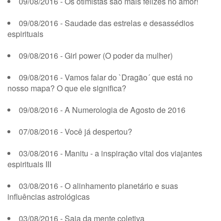
09/08/2016 - Os otimistas são mais felizes no amor!
09/08/2016 - Saudade das estrelas e desassédios
espirituais
09/08/2016 - Girl power (O poder da mulher)
09/08/2016 - Vamos falar do `Dragão´ que está no
nosso mapa? O que ele significa?
09/08/2016 - A Numerologia de Agosto de 2016
07/08/2016 - Você já despertou?
03/08/2016 - Manitu - a inspiração vital dos viajantes
espirituais III
03/08/2016 - O alinhamento planetário e suas
influências astrológicas
03/08/2016 - Saia da mente coletiva