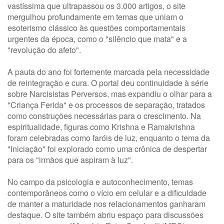
vastíssima que ultrapassou os 3.000 artigos, o site
mergulhou profundamente em temas que uniam o
esoterismo clássico às questões comportamentais
urgentes da época, como o "silêncio que mata" e a
"revolução do afeto".
A pauta do ano foi fortemente marcada pela necessidade
de reintegração e cura. O portal deu continuidade à série
sobre Narcisistas Perversos, mas expandiu o olhar para a
"Criança Ferida" e os processos de separação, tratados
como construções necessárias para o crescimento. Na
espiritualidade, figuras como Krishna e Ramakrishna
foram celebradas como faróis de luz, enquanto o tema da
"Iniciação" foi explorado como uma crônica de despertar
para os "irmãos que aspiram à luz".
No campo da psicologia e autoconhecimento, temas
contemporâneos como o vício em celular e a dificuldade
de manter a maturidade nos relacionamentos ganharam
destaque. O site também abriu espaço para discussões