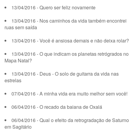
13/04/2016 - Quero ser feliz novamente
13/04/2016 - Nos caminhos da vida também encontrei
ruas sem saída
13/04/2016 - Você é ansiosa demais e não deixa rolar?
13/04/2016 - O que indicam os planetas retrógrados no
Mapa Natal?
13/04/2016 - Deus - O solo de guitarra da vida nas
estrelas
07/04/2016 - A minha vida era muito melhor sem você!
06/04/2016 - O recado da baiana de Oxalá
06/04/2016 - Qual o efeito da retrogradação de Saturno
em Sagitário