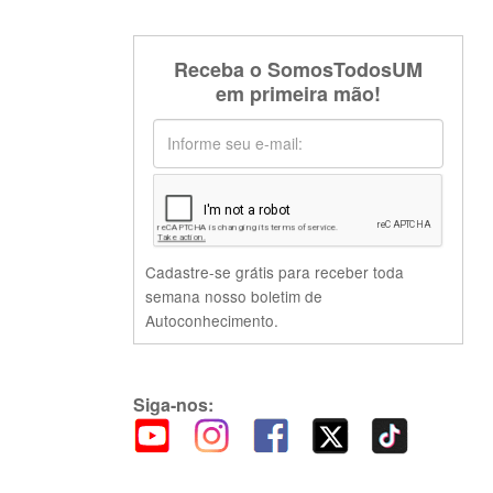
Receba o SomosTodosUM
em primeira mão!
Cadastre-se grátis para receber toda
semana nosso boletim de
Autoconhecimento.
Siga-nos: