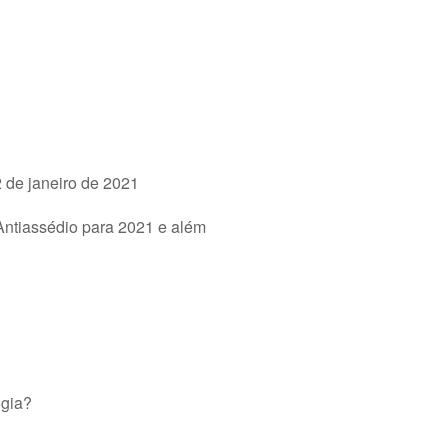
 de janeiro de 2021
Antiassédio para 2021 e além
?
ogia?