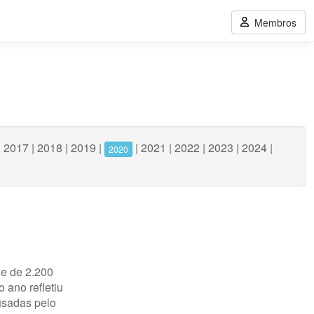
Membros
|
2017
|
2018
|
2019
|
|
2021
|
2022
|
2023
|
2024
|
2020
de de 2.200
 ano refletiu
usadas pelo