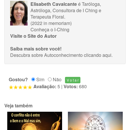
Elisabeth Cavalcante
é Taróloga,
Astróloga, Consultora de I Ching e
Terapeuta Floral.
(2022 in memoriam)
Conheça o I-Ching
Visite o Site do Autor
Saiba mais sobre você!
Descubra sobre Autoconhecimento
clicando aqui
.
Gostou?
Sim
Não
Avaliação:
5
|
Votos:
680
Veja também