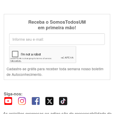
Receba o SomosTodosUM
em primeira mão!
Cadastre-se grátis para receber toda semana nosso boletim
de Autoconhecimento.
Siga-nos:
As opiniões expressas no artigo são de responsabilidade do