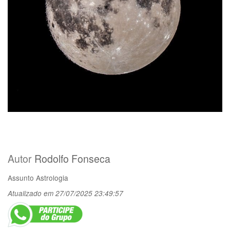
Autor
Rodolfo Fonseca
Assunto
Astrologia
Atualizado em 27/07/2025 23:49:57