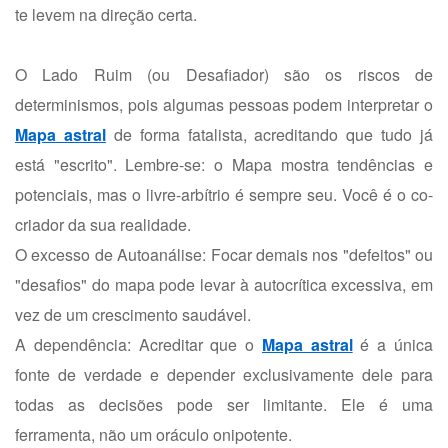
te levem na direção certa.
O Lado Ruim (ou Desafiador) são os riscos de
determinismos, pois algumas pessoas podem interpretar o
Mapa astral
de forma fatalista, acreditando que tudo já
está "escrito". Lembre-se: o Mapa mostra tendências e
potenciais, mas o livre-arbítrio é sempre seu. Você é o co-
criador da sua realidade.
O excesso de Autoanálise: Focar demais nos "defeitos" ou
"desafios" do mapa pode levar à autocrítica excessiva, em
vez de um crescimento saudável.
A dependência: Acreditar que o
Mapa astral
é a única
fonte de verdade e depender exclusivamente dele para
todas as decisões pode ser limitante. Ele é uma
ferramenta, não um oráculo onipotente.