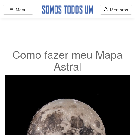
Menu
Membros
Como fazer meu Mapa
Astral