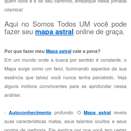
quem você é e do seu caminho, embarque nesta jornada
cósmica!
Aqui no Somos Todos UM você pode
fazer seu
online de graça.
mapa astral
Por que fazer meu
Mapa astral
vale a pena?
Em um mundo onde a busca por sentido é constante, o
Mapa surge como um farol, iluminando aspectos da sua
essência que talvez você nunca tenha percebido. Veja
alguns motivos convincentes para se aprofundar nessa
análise:
-
Autoconhecimento
profundo: O
Mapa astral
revela
suas características inatas, seus talentos ocultos e seus
pontos de melhoria. Ele explica por que você tem certas