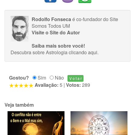
Rodolfo Fonseca
é co-fundador do Site
Somos Todos UM
Visite o Site do Autor
Saiba mais sobre você!
Descubra sobre Astrologia
clicando aqui
.
Gostou?
Sim
Não
Avaliação:
5
|
Votos:
289
Veja também