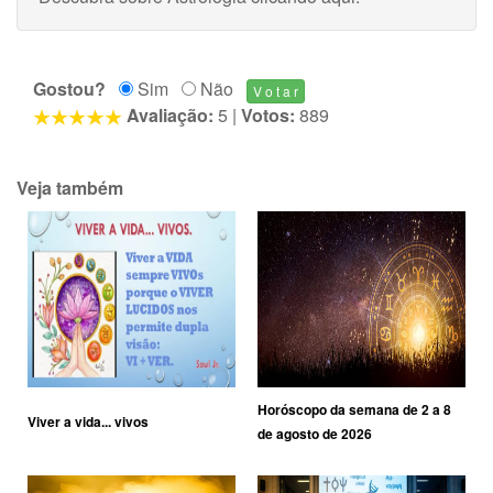
Gostou?
Sim
Não
Avaliação:
5
|
Votos:
889
Veja também
Horóscopo da semana de 2 a 8
Viver a vida... vivos
de agosto de 2026