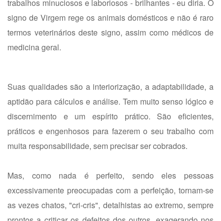
trabalhos minuciosos e laboriosos - brilhantes - eu diria. O
signo de Virgem rege os animais domésticos e não é raro
termos veterinários deste signo, assim como médicos de
medicina geral.
Suas qualidades são a interiorização, a adaptabilidade, a
aptidão para cálculos e análise. Tem muito senso lógico e
discernimento e um espírito prático. São eficientes,
práticos e engenhosos para fazerem o seu trabalho com
muita responsabilidade, sem precisar ser cobrados.
Mas, como nada é perfeito, sendo eles pessoas
excessivamente preocupadas com a perfeição, tornam-se
as vezes chatos, "cri-cris", detalhistas ao extremo, sempre
prontos a criticar os defeitos dos outros, exagerando nos