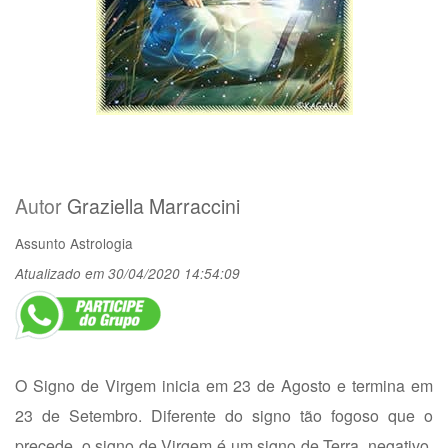
Autor
Graziella Marraccini
Assunto
Astrologia
Atualizado em 30/04/2020 14:54:09
O Signo de Virgem inicia em 23 de Agosto e termina em
23 de Setembro. Diferente do signo tão fogoso que o
precede, o signo de Virgem é um signo de Terra, negativo,