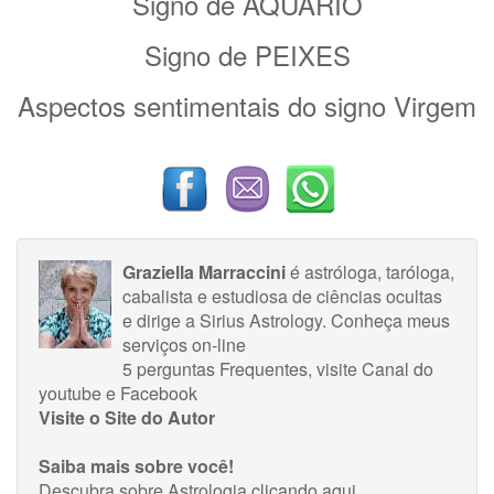
Signo de AQUÁRIO
Signo de PEIXES
Aspectos sentimentais do signo Virgem
Graziella Marraccini
é astróloga, taróloga,
cabalista e estudiosa de ciências ocultas
e dirige a Sirius Astrology.
Conheça meus
serviços on-line
5 perguntas Frequentes
, visite
Canal do
youtube
e
Facebook
Visite o Site do Autor
Saiba mais sobre você!
Descubra sobre Astrologia
clicando aqui
.