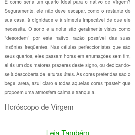
E como seria um quarto ideal para o nativo de Virgem?
Seguramente, ele não deve escapar, como o restante de
sua casa, à dignidade e à simetria impecável de que ele
necessita. O sono e a noite são geralmente vistos como
"desordem" por este nativo, razão possível das suas
insônias freqüentes. Nas células perfeccionistas que são
seus quartos, eles passam horas em arrumações sem fim,
aliás um dos maiores prazeres deste signo, ou dedicando-
se à descoberta de leituras úteis. As cores preferidas são o
bege, areia, azul claro e todas aquelas cores "pastel" que
propõem uma atmosfera calma e tranqüila.
Horóscopo de Virgem
Leia Também