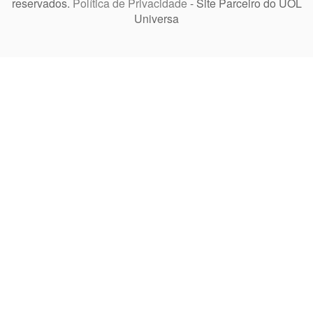
reservados.
Política de Privacidade
- Site Parceiro do UOL
Universa