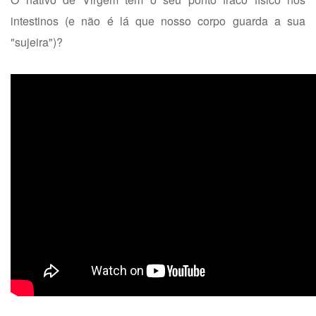
intestinos (e não é lá que nosso corpo guarda a sua
"sujeira")?