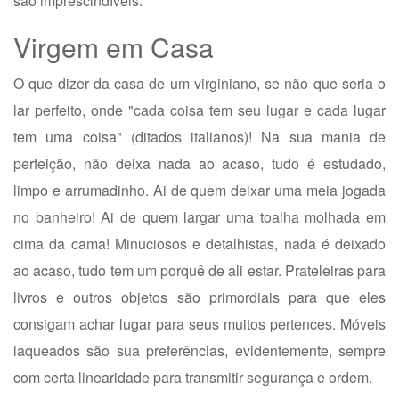
são imprescindíveis.
Virgem em Casa
O que dizer da casa de um virginiano, se não que seria o
lar perfeito, onde "cada coisa tem seu lugar e cada lugar
tem uma coisa" (ditados italianos)! Na sua mania de
perfeição, não deixa nada ao acaso, tudo é estudado,
limpo e arrumadinho. Ai de quem deixar uma meia jogada
no banheiro! Ai de quem largar uma toalha molhada em
cima da cama! Minuciosos e detalhistas, nada é deixado
ao acaso, tudo tem um porquê de ali estar. Prateleiras para
livros e outros objetos são primordiais para que eles
consigam achar lugar para seus muitos pertences. Móveis
laqueados são sua preferências, evidentemente, sempre
com certa linearidade para transmitir segurança e ordem.