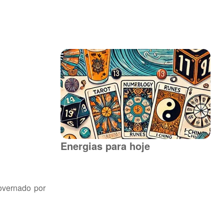
Energias para hoje
overnado por