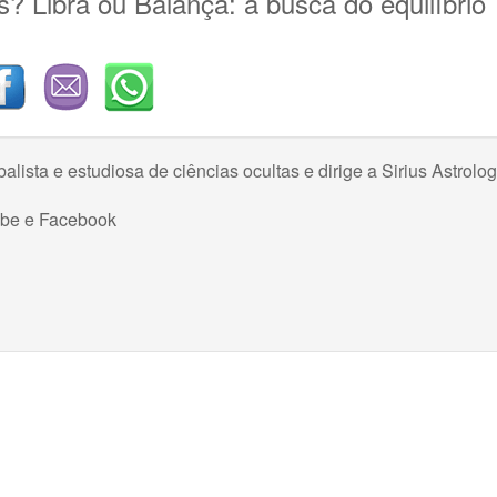
? Libra ou Balança: a busca do equilíbrio
balista e estudiosa de ciências ocultas e dirige a Sirius Astrolog
ube
e
Facebook