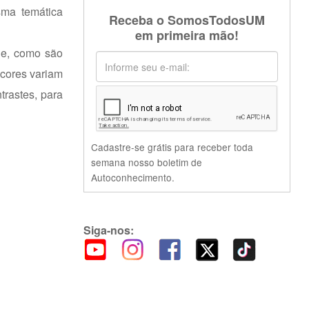
sma temática
Receba o SomosTodosUM
em primeira mão!
 e, como são
 cores variam
trastes, para
Cadastre-se grátis para receber toda
semana nosso boletim de
Autoconhecimento.
Siga-nos: