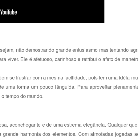
esejam, não demostrando grande entusiasmo mas tentando agra
a viver. Ele é afetuoso, carinhoso e retribui o afeto de maneir
em se frustrar com a mesma facilidade, pois têm uma idéia mu
de uma forma um pouco lânguida. Para aproveitar plenamente
do o tempo do mundo.
osa, aconchegante e de uma estrema elegância. Qualquer que
ela grande harmonia dos elementos. Com almofadas jogadas a