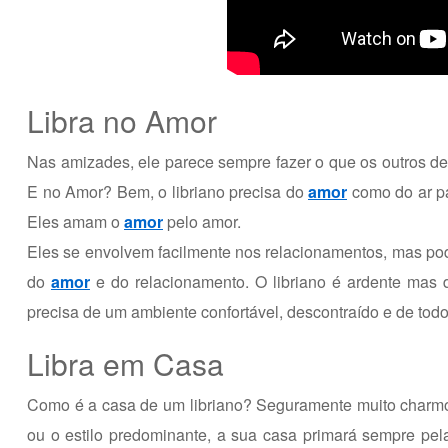
Libra no Amor
Nas amizades, ele parece sempre fazer o que os outros d
E no Amor? Bem, o libriano precisa do
amor
como do ar par
Eles amam o
amor
pelo amor.
Eles se envolvem facilmente nos relacionamentos, mas pod
do
amor
e do relacionamento. O libriano é ardente mas 
precisa de um ambiente confortável, descontraído e de to
Libra em Casa
Como é a casa de um libriano? Seguramente muito charm
ou o estilo predominante, a sua casa primará sempre p