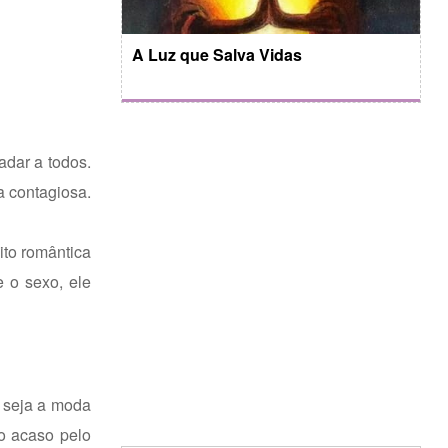
A Luz que Salva Vidas
dar a todos.
a contagiosa.
ito romântica
 o sexo, ele
 seja a moda
o acaso pelo