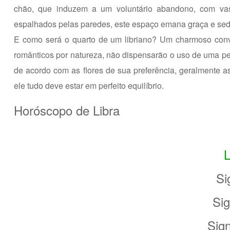
chão, que induzem a um voluntário abandono, com vaso
espalhados pelas paredes, este espaço emana graça e sed
E como será o quarto de um libriano? Um charmoso conv
românticos por natureza, não dispensarão o uso de uma pen
de acordo com as flores de sua preferência, geralmente as 
ele tudo deve estar em perfeito equilíbrio.
Horóscopo de Libra
Si
Si
Sig