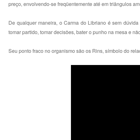
preço, envolvendo-se freqüentemente até em triângulos amo
De qualquer maneira, o Carma do Libriano é sem dúvida
tomar partido, tomar decisões, bater o punho na mesa e não
Seu ponto fraco no organismo são os Rins, símbolo do relac