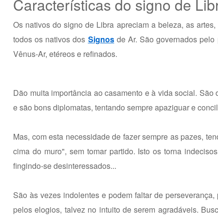
Características do signo de Lib
Os nativos do signo de Libra apreciam a beleza, as artes,
todos os nativos dos
Signos
de Ar. São governados pelo 
Vênus-Ar, etéreos e refinados.
Dão muita importância ao casamento e à vida social. São
e são bons diplomatas, tentando sempre apaziguar e concil
Mas, com esta necessidade de fazer sempre as pazes, tend
cima do muro", sem tomar partido. Isto os torna indeciso
fingindo-se desinteressados...
São às vezes indolentes e podem faltar de perseverança, p
pelos elogios, talvez no intuito de serem agradáveis. Bu