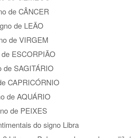
no de CÂNCER
igno de LEÃO
gno de VIRGEM
o de ESCORPIÃO
o de SAGITÁRIO
 de CAPRICÓRNIO
no de AQUÁRIO
gno de PEIXES
timentais do signo Libra