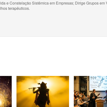
Vida e Constelação Sistêmica em Empresas; Dirige Grupos em 
hos terapêuticos.