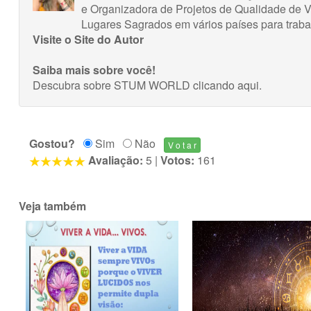
e Organizadora de Projetos de Qualidade de 
Lugares Sagrados em vários países para trabal
Visite o Site do Autor
Saiba mais sobre você!
Descubra sobre STUM WORLD
clicando aqui
.
Gostou?
Sim
Não
Avaliação:
5
|
Votos:
161
Veja também