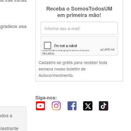
Receba o SomosTodosUM
em primeira mão!
 agradece esa
Cadastre-se grátis para receber toda
semana nosso boletim de
Autoconhecimento.
Siga-nos:
ados a
lestrante