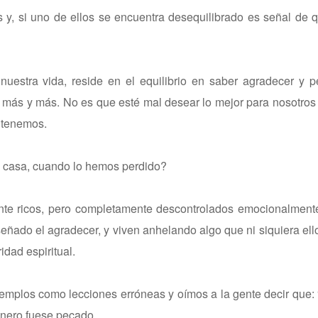
y, si uno de ellos se encuentra desequilibrado es señal de 
nuestra vida, reside en el equilibrio en saber agradecer y 
más y más. No es que esté mal desear lo mejor para nosotros
e tenemos.
, casa, cuando lo hemos perdido?
nte ricos, pero completamente descontrolados emocionalmente
señado el agradecer, y viven anhelando algo que ni siquiera el
dad espiritual.
mplos como lecciones erróneas y oímos a la gente decir que: 
 dinero fuese pecado.