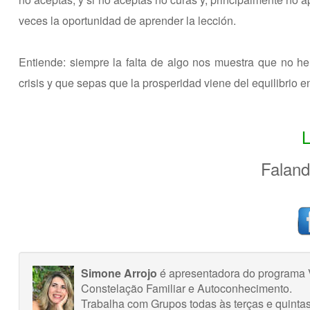
veces la oportunidad de aprender la lección.
Entiende: siempre la falta de algo nos muestra que no h
crisis y que sepas que la prosperidad viene del equilibrio e
Faland
Simone Arrojo
é apresentadora do programa V
Constelação Familiar e Autoconhecimento.
Trabalha com Grupos todas às terças e quintas