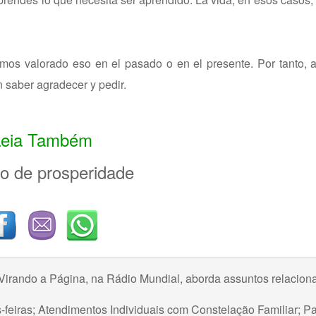
emos valorado eso en el pasado o en el presente. Por tanto,
n saber agradecer y pedir.
Leia Também
o de prosperidade
irando a Página, na Rádio Mundial, aborda assuntos relacion
-feiras; Atendimentos Individuais com Constelação Familiar; Pa