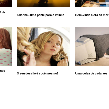
8 de
Krishna - uma ponte para o infinito
Bem-vindo à era da mor
ando
O seu desafio é você mesmo!
Uma coisa de cada vez