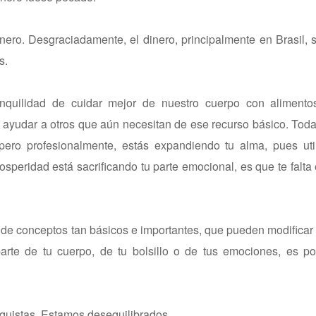
inero. Desgraciadamente, el dinero, principalmente en Brasil,
s.
tranquilidad de cuidar mejor de nuestro cuerpo con alimento
s y ayudar a otros que aún necesitan de ese recurso básico. Tod
ero profesionalmente, estás expandiendo tu alma, pues util
prosperidad está sacrificando tu parte emocional, es que te falta 
 de conceptos tan básicos e importantes, que pueden modificar 
parte de tu cuerpo, de tu bolsillo o de tus emociones, es p
uistas. Estamos desequilibrados.