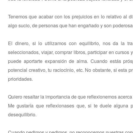
Tenemos que acabar con los prejuicios en lo relativo al d
algo sucio, de personas que han engañado y son poderosa
El dinero, si lo utilizamos con equilibrio, nos da la 
seleccionados, viajar, comprar libros, participar en curso
puede aportarte expansión de alma. Cuando estás prósp
potencial creativo, tu raciocinio, etc. No obstante, si esta 
prioridades.
Quiero resaltar la importancia de que reflexionemos acerca
Me gustaría que reflexionases que, si te duele alguna 
desequilibrio.
Cuando pedimos y pedimos, no reconocemos nuestras conq