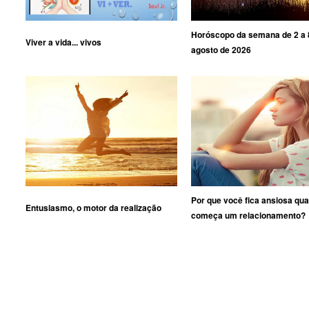
Horóscopo da semana de 2 a 
Viver a vida... vivos
agosto de 2026
Por que você fica ansiosa qu
Entusiasmo, o motor da realização
começa um relacionamento?