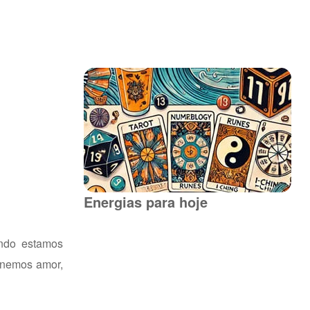
Energias para hoje
ando estamos
tenemos amor,