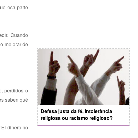
que esa parte
pedir. Cuando
 o mejorar de
, perdidos o
los saben qué
Defesa justa da fé, intolerância
religiosa ou racismo religioso?
“El dinero no