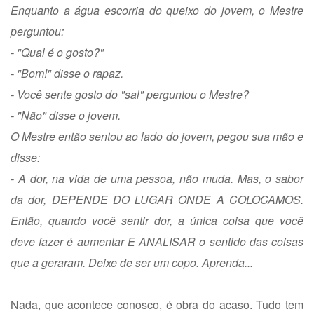
Enquanto a água escorria do queixo do jovem, o Mestre
perguntou:
- "Qual é o gosto?"
- "Bom!" disse o rapaz.
- Você sente gosto do "sal" perguntou o Mestre?
- "Não" disse o jovem.
O Mestre então sentou ao lado do jovem, pegou sua mão e
disse:
- A dor, na vida de uma pessoa, não muda. Mas, o sabor
da dor, DEPENDE DO LUGAR ONDE A COLOCAMOS.
Então, quando você sentir dor, a única coisa que você
deve fazer é aumentar E ANALISAR o sentido das coisas
que a geraram. Deixe de ser um copo. Aprenda...
Nada, que acontece conosco, é obra do acaso. Tudo tem