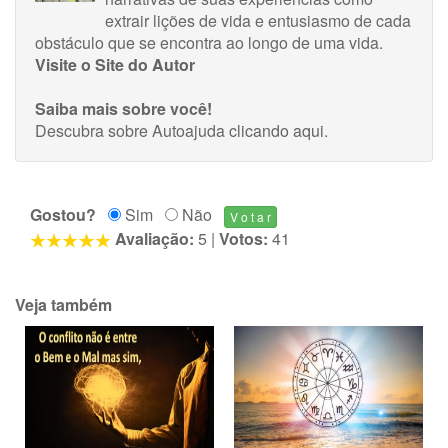
extrair lições de vida e entusiasmo de cada
obstáculo que se encontra ao longo de uma vida.
Visite o Site do Autor
Saiba mais sobre você!
Descubra sobre Autoajuda
clicando aqui
.
Gostou?
Sim
Não
Avaliação:
5
|
Votos:
41
Veja também