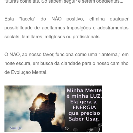
futuras colheitas. Só sabem seguir e serem obedientes...
Esta "faceta" do NÃO positivo, elimina qualquer
possibilidade de aceitarmos imposições e adestramentos
sociais, familiares, religiosos ou profissionais.
O NÃO, ao nosso favor, funciona como uma "lanterna," em
noite escura, em busca da claridade para o nosso caminho
de Evolução Mental.