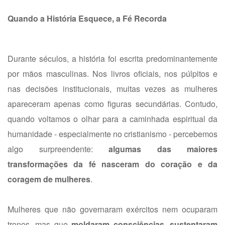
Quando a História Esquece, a Fé Recorda
Durante séculos, a história foi escrita predominantemente
por mãos masculinas. Nos livros oficiais, nos púlpitos e
nas decisões institucionais, muitas vezes as mulheres
apareceram apenas como figuras secundárias. Contudo,
quando voltamos o olhar para a caminhada espiritual da
humanidade - especialmente no cristianismo - percebemos
algo surpreendente:
algumas das maiores
transformações da fé nasceram do coração e da
coragem de mulheres
.
Mulheres que não governaram exércitos nem ocuparam
tronos, mas que
moldaram consciências, sustentaram