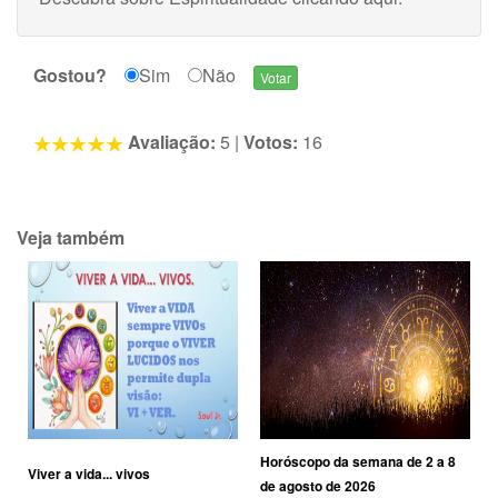
Gostou?
Sim
Não
Avaliação:
5
|
Votos:
16
Veja também
Horóscopo da semana de 2 a 8
Viver a vida... vivos
de agosto de 2026