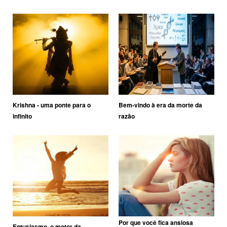
Krishna - uma ponte para o
Bem-vindo à era da morte da
infinito
razão
Por que você fica ansiosa
Entusiasmo, o motor da