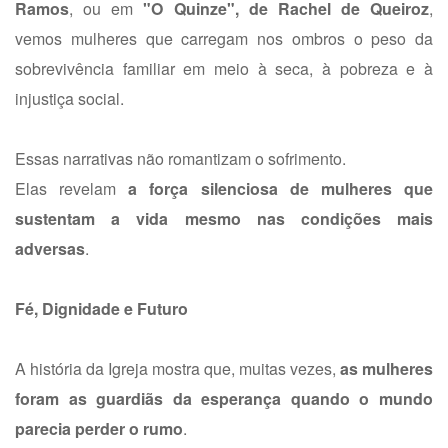
Ramos
, ou em
"O Quinze", de Rachel de Queiroz
,
vemos mulheres que carregam nos ombros o peso da
sobrevivência familiar em meio à seca, à pobreza e à
injustiça social.
Essas narrativas não romantizam o sofrimento.
Elas revelam
a força silenciosa de mulheres que
sustentam a vida mesmo nas condições mais
adversas
.
Fé, Dignidade e Futuro
A história da Igreja mostra que, muitas vezes,
as mulheres
foram as guardiãs da esperança quando o mundo
parecia perder o rumo
.