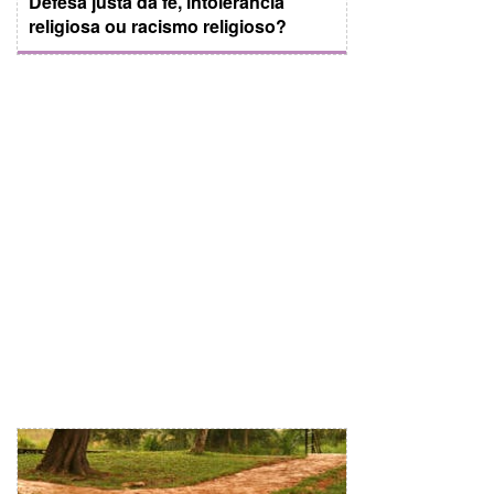
Defesa justa da fé, intolerância
religiosa ou racismo religioso?