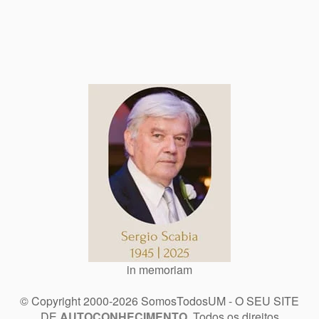
in memoriam
© Copyright 2000-2026 SomosTodosUM - O SEU SITE
DE
AUTOCONHECIMENTO
. Todos os direitos