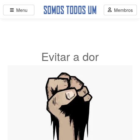
Menu
Membros
Evitar a dor