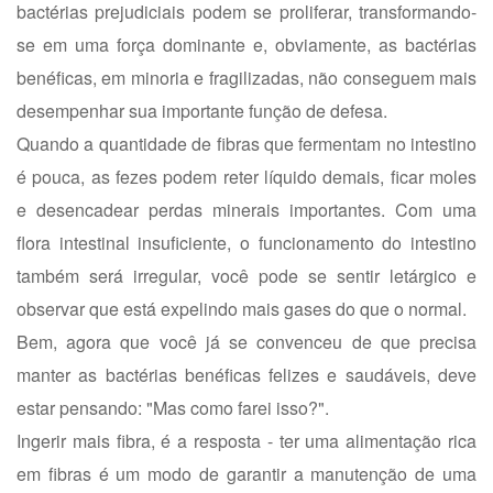
bactérias prejudiciais podem se proliferar, transformando-
se em uma força dominante e, obviamente, as bactérias
benéficas, em minoria e fragilizadas, não conseguem mais
desempenhar sua importante função de defesa.
Quando a quantidade de fibras que fermentam no intestino
é pouca, as fezes podem reter líquido demais, ficar moles
e desencadear perdas minerais importantes. Com uma
flora intestinal insuficiente, o funcionamento do intestino
também será irregular, você pode se sentir letárgico e
observar que está expelindo mais gases do que o normal.
Bem, agora que você já se convenceu de que precisa
manter as bactérias benéficas felizes e saudáveis, deve
estar pensando: "Mas como farei isso?".
Ingerir mais fibra, é a resposta - ter uma alimentação rica
em fibras é um modo de garantir a manutenção de uma