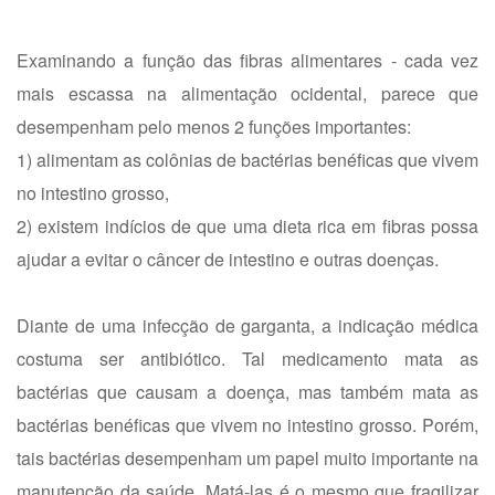
Examinando a função das fibras alimentares - cada vez
mais escassa na alimentação ocidental, parece que
desempenham pelo menos 2 funções importantes:
1) alimentam as colônias de bactérias benéficas que vivem
no intestino grosso,
2) existem indícios de que uma dieta rica em fibras possa
ajudar a evitar o câncer de intestino e outras doenças.
Diante de uma infecção de garganta, a indicação médica
costuma ser antibiótico. Tal medicamento mata as
bactérias que causam a doença, mas também mata as
bactérias benéficas que vivem no intestino grosso. Porém,
tais bactérias desempenham um papel muito importante na
manutenção da saúde. Matá-las é o mesmo que fragilizar