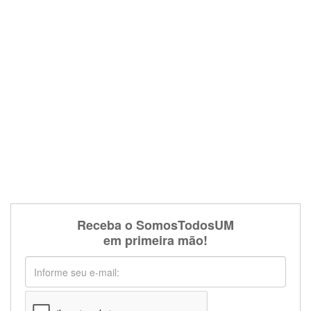
Receba o SomosTodosUM
em primeira mão!