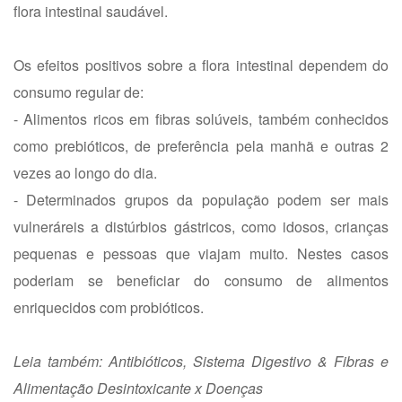
flora intestinal saudável.
Os efeitos positivos sobre a flora intestinal dependem do
consumo regular de:
- Alimentos ricos em fibras solúveis, também conhecidos
como
prebióticos
, de preferência pela manhã e outras 2
vezes ao longo do dia.
- Determinados grupos da população podem ser mais
vulneráreis a distúrbios gástricos, como idosos, crianças
pequenas e pessoas que viajam muito. Nestes casos
poderiam se beneficiar do consumo de alimentos
enriquecidos com
probióticos
.
Leia também:
Antibióticos
,
Sistema Digestivo & Fibras
e
Alimentação Desintoxicante x Doenças