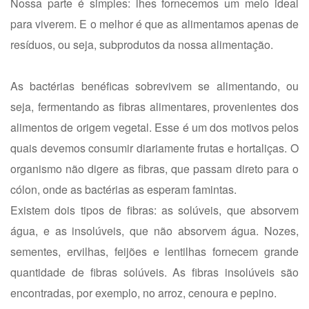
Nossa parte é simples: lhes fornecemos um meio ideal
para viverem. E o melhor é que as alimentamos apenas de
resíduos, ou seja, subprodutos da nossa alimentação.
As bactérias benéficas sobrevivem se alimentando, ou
seja, fermentando as fibras alimentares, provenientes dos
alimentos de origem vegetal. Esse é um dos motivos pelos
quais devemos consumir diariamente frutas e hortaliças. O
organismo não digere as fibras, que passam direto para o
cólon, onde as bactérias as esperam famintas.
Existem dois tipos de fibras: as solúveis, que absorvem
água, e as insolúveis, que não absorvem água. Nozes,
sementes, ervilhas, feijões e lentilhas fornecem grande
quantidade de fibras solúveis. As fibras insolúveis são
encontradas, por exemplo, no arroz, cenoura e pepino.