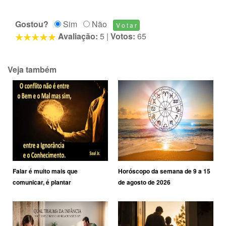
Gostou?
Sim
Não
Avaliação:
5
|
Votos:
65
Veja também
Falar é muito mais que
Horóscopo da semana de 9 a 15
comunicar, é plantar
de agosto de 2026