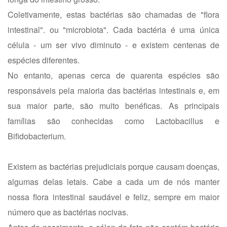
Coletivamente, estas bactérias são chamadas de "flora
intestinal". ou "microbiota". Cada bactéria é uma única
célula - um ser vivo diminuto - e existem centenas de
espécies diferentes.
No entanto, apenas cerca de quarenta espécies são
responsáveis pela maioria das bactérias intestinais e, em
sua maior parte, são muito benéficas. As principais
famílias são conhecidas como Lactobacillus e
Bifidobacterium.
Existem as bactérias prejudiciais porque causam doenças,
algumas delas letais. Cabe a cada um de nós manter
nossa flora intestinal saudável e feliz, sempre em maior
número que as bactérias nocivas.