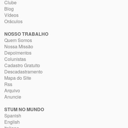
Clube
Blog
Vídeos
Oráculos
NOSSO TRABALHO
Quem Somos
Nossa Missão
Depoimentos
Colunistas
Cadastro Gratuito
Descadastramento
Mapa do Site
Rss
Arquivo
Anuncie
STUM NO MUNDO
Spanish
English