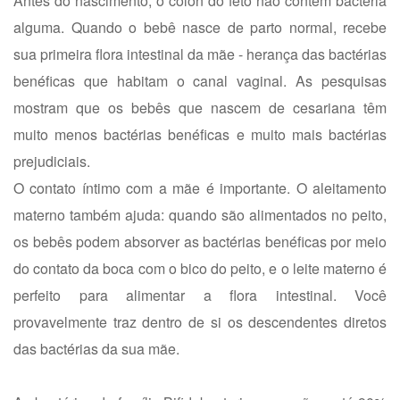
Antes do nascimento, o cólon do feto não contém bactéria
alguma. Quando o bebê nasce de parto normal, recebe
sua primeira flora intestinal da mãe - herança das bactérias
benéficas que habitam o canal vaginal. As pesquisas
mostram que os bebês que nascem de cesariana têm
muito menos bactérias benéficas e muito mais bactérias
prejudiciais.
O contato íntimo com a mãe é importante. O aleitamento
materno também ajuda: quando são alimentados no peito,
os bebês podem absorver as bactérias benéficas por meio
do contato da boca com o bico do peito, e o leite materno é
perfeito para alimentar a flora intestinal. Você
provavelmente traz dentro de si os descendentes diretos
das bactérias da sua mãe.