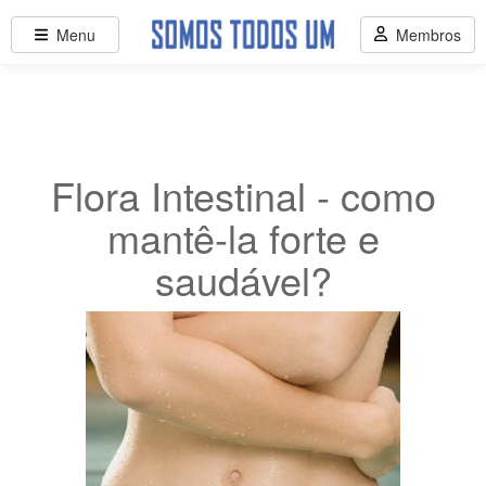
Menu
Membros
Flora Intestinal - como
mantê-la forte e
saudável?