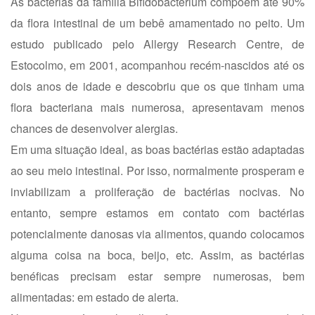
As bactérias da família Bifidobacterium compõem até 90%
da flora intestinal de um bebê amamentado no peito. Um
estudo publicado pelo Allergy Research Centre, de
Estocolmo, em 2001, acompanhou recém-nascidos até os
dois anos de idade e descobriu que os que tinham uma
flora bacteriana mais numerosa, apresentavam menos
chances de desenvolver alergias.
Em uma situação ideal, as boas bactérias estão adaptadas
ao seu meio intestinal. Por isso, normalmente prosperam e
inviabilizam a proliferação de bactérias nocivas. No
entanto, sempre estamos em contato com bactérias
potencialmente danosas via alimentos, quando colocamos
alguma coisa na boca, beijo, etc. Assim, as bactérias
benéficas precisam estar sempre numerosas, bem
alimentadas: em estado de alerta.