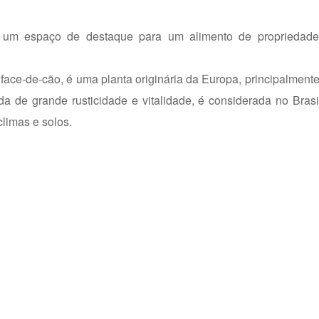
r um espaço de destaque para um alimento de propriedade
e-de-cão, é uma planta originária da Europa, principalmente
da de grande rusticidade e vitalidade, é considerada no Bras
climas e solos.