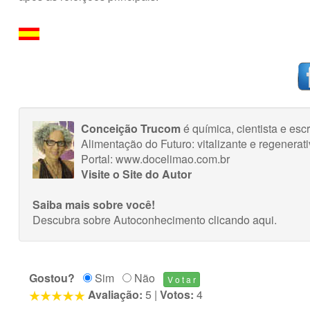
Conceição Trucom
é química, cientista e es
Alimentação do Futuro: vitalizante e regenerati
Portal: www.docelimao.com.br
Visite o Site do Autor
Saiba mais sobre você!
Descubra sobre Autoconhecimento
clicando aqui
.
Gostou?
Sim
Não
Avaliação:
5
|
Votos:
4