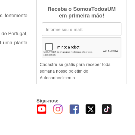
Receba o SomosTodosUM
em primeira mão!
s fortemente
 de Portugal,
il uma planta
Cadastre-se grátis para receber toda
semana nosso boletim de
Autoconhecimento.
Siga-nos: