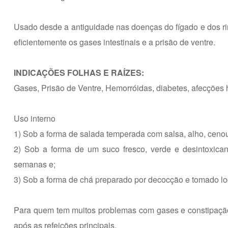
Usado desde a antiguidade nas doenças do fígado e dos rin
eficientemente os gases intestinais e a prisão de ventre.
INDICAÇÕES FOLHAS E RAÍZES:
Gases, Prisão de Ventre, Hemorróidas, diabetes, afecções he
Uso interno
1) Sob a forma de salada temperada com salsa, alho, cenou
2) Sob a forma de um suco fresco, verde e desintoxican
semanas e;
3) Sob a forma de chá preparado por decocção e tomado log
Para quem tem muitos problemas com gases e constipação
após as refeições principais.