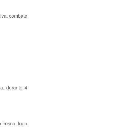
tiva, combate
a, durante 4
fresco, logo