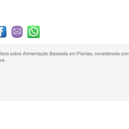
critora sobre Alimentação Baseada em Plantas, considerada co
va.