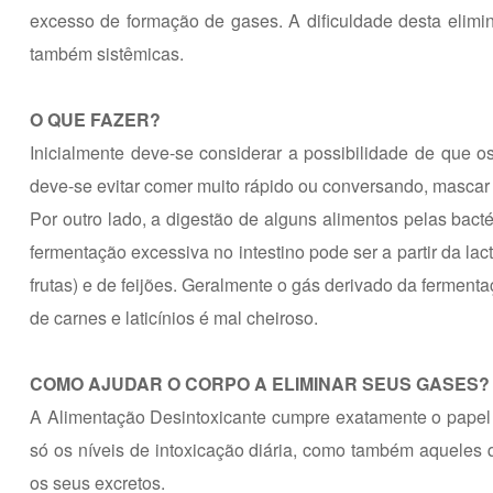
excesso de formação de gases. A dificuldade desta elim
também sistêmicas.
O QUE FAZER?
Inicialmente deve-se considerar a possibilidade de que o
deve-se evitar comer muito rápido ou conversando, mascar
Por outro lado, a digestão de alguns alimentos pelas bact
fermentação excessiva no intestino pode ser a partir da la
frutas) e de feijões. Geralmente o gás derivado da ferment
de carnes e laticínios é mal cheiroso.
COMO AJUDAR O CORPO A ELIMINAR SEUS GASES?
A Alimentação Desintoxicante cumpre exatamente o papel 
só os níveis de intoxicação diária, como também aqueles 
os seus excretos.