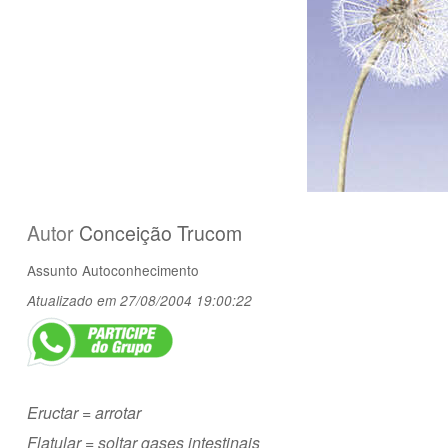
Autor
Conceição Trucom
Assunto
Autoconhecimento
Atualizado em 27/08/2004 19:00:22
Eructar = arrotar
Flatular = soltar gases intestinais