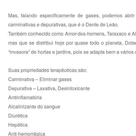
Mas, falando especificamente de gases, podemos abri
carminativas e depurativas, que é o Dente de Leão.
Também conhecido como Amor-dos-homens, Taraxaco e Alfac
mas que se distribui hoje por quase todo o planeta. Dota
“invasora” de hortas e jardins, pois se adapta bem a vários 
Suas propriedades terapêuticas são:
Carminativa – Eliminar gases
Depurativa – Laxativa, Desintoxicante
Antiinflamatória
Alcalinizante do sangue
Diurética
Hepática
Anti-hemorrágica