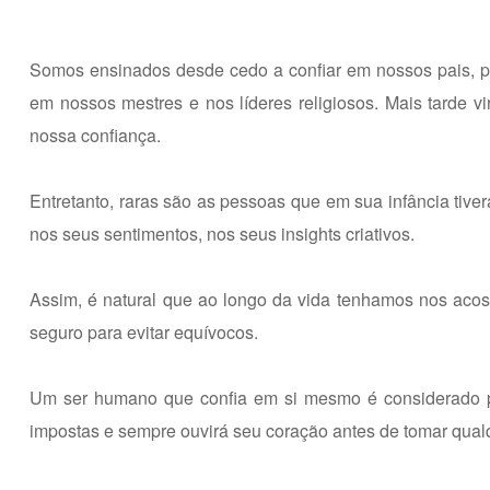
Somos ensinados desde cedo a confiar em nossos pais, po
em nossos mestres e nos líderes religiosos. Mais tarde v
nossa confiança.
Entretanto, raras são as pessoas que em sua infância tive
nos seus sentimentos, nos seus insights criativos.
Assim, é natural que ao longo da vida tenhamos nos acos
seguro para evitar equívocos.
Um ser humano que confia em si mesmo é considerado per
impostas e sempre ouvirá seu coração antes de tomar qual