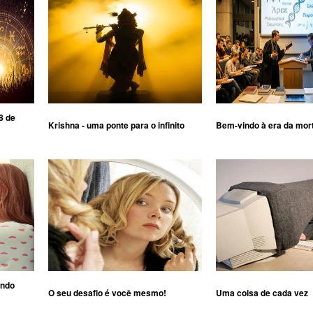
8 de
Krishna - uma ponte para o infinito
Bem-vindo à era da mor
ando
O seu desafio é você mesmo!
Uma coisa de cada vez