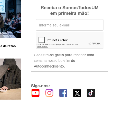
Receba o SomosTodosUM
em primeira mão!
te da razão
Cadastre-se grátis para receber toda
semana nosso boletim de
Autoconhecimento.
Siga-nos: