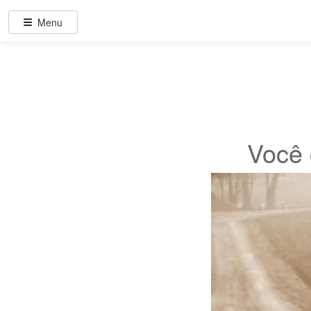
Menu
Você 