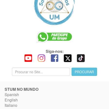
Siga-nos:
STUM NO MUNDO
Spanish
English
Italiano