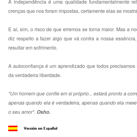
A independência é uma qualidade fundamentalmente rel
crenças que nos foram impostas, certamente elas se mostrar
E aí, sim, o risco de que erremos se torna maior. Mas a n
diz respeito a fazer algo que vá contra a nossa essência
resultar em sofrimento.
A autoconfiança é um aprendizado que todos precisamos de
da verdadeira liberdade.
"Um homem que confie em si próprio... estará pronto a corr
apenas quando ela é verdadeira, apenas quando ela mexe
o seu amor".
Osho.