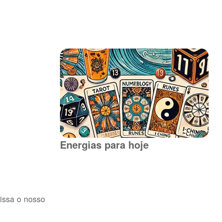
Energias para hoje
missa o nosso