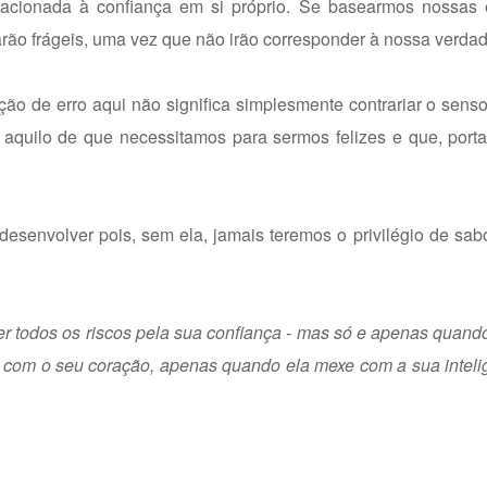
acionada à confiança em si próprio. Se basearmos nossas
ão frágeis, uma vez que não irão corresponder à nossa verdade
oção de erro aqui não significa simplesmente contrariar o sen
, aquilo de que necessitamos para sermos felizes e que, port
senvolver pois, sem ela, jamais teremos o privilégio de sab
er todos os riscos pela sua confiança - mas só e apenas quando
 com o seu coração, apenas quando ela mexe com a sua inteli