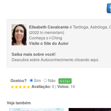
Elisabeth Cavalcante
é Taróloga, Astróloga, C
(2022 in memoriam)
Conheça o I-Ching
Visite o Site do Autor
Saiba mais sobre você!
Descubra sobre Autoconhecimento
clicando aqui
.
Gostou?
Sim
Não
Avaliação:
5
|
Votos:
10
Veja também