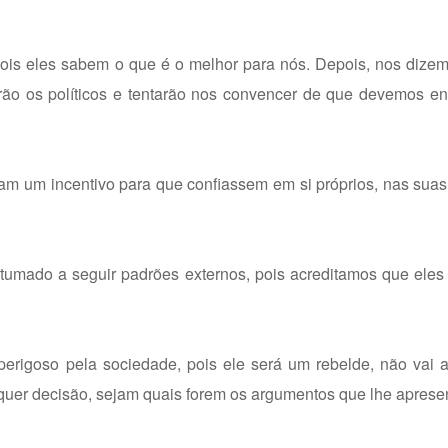
is eles sabem o que é o melhor para nós. Depois, nos dizem 
irão os políticos e tentarão nos convencer de que devemos en
ram um incentivo para que confiassem em si próprios, nas sua
tumado a seguir padrões externos, pois acreditamos que eles
igoso pela sociedade, pois ele será um rebelde, não vai ac
quer decisão, sejam quais forem os argumentos que lhe aprese