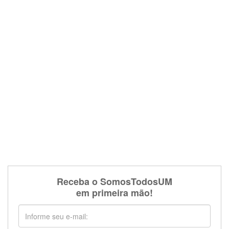
Receba o SomosTodosUM
em primeira mão!