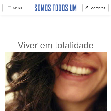
Menu
Membros
Viver em totalidade