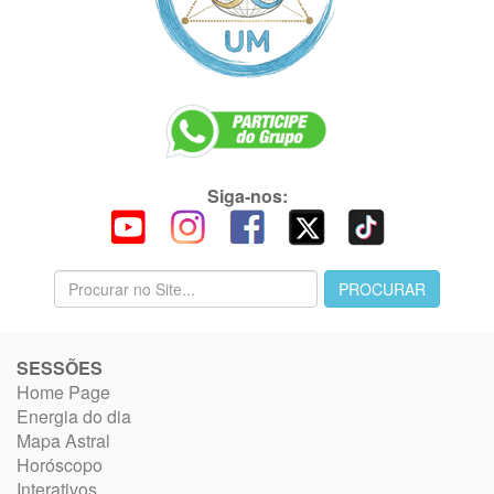
Siga-nos:
SESSÕES
Home Page
Energia do dia
Mapa Astral
Horóscopo
Interativos