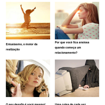
Por que você fica ansiosa
Entusiasmo, o motor da
quando começa um
realização
relacionamento?
O seu desafio é você mesmo!
Uma coisa de cada vez