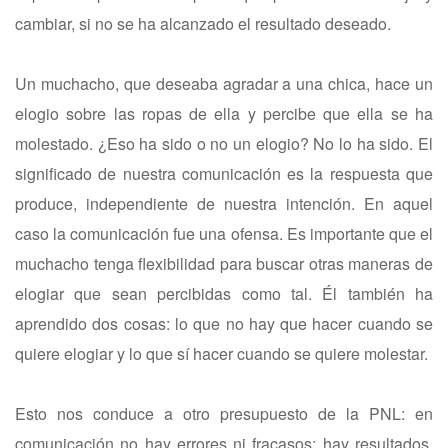
cambiar, si no se ha alcanzado el resultado deseado.
Un muchacho, que deseaba agradar a una chica, hace un
elogio sobre las ropas de ella y percibe que ella se ha
molestado. ¿Eso ha sido o no un elogio? No lo ha sido. El
significado de nuestra comunicación es la respuesta que
produce, independiente de nuestra intención. En aquel
caso la comunicación fue una ofensa. Es importante que el
muchacho tenga flexibilidad para buscar otras maneras de
elogiar que sean percibidas como tal. Él también ha
aprendido dos cosas: lo que no hay que hacer cuando se
quiere elogiar y lo que sí hacer cuando se quiere molestar.
Esto nos conduce a otro presupuesto de la PNL: en
comunicación no hay errores ni fracasos; hay resultados.