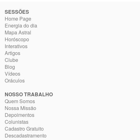
SESSÕES
Home Page
Energia do dia
Mapa Astral
Horóscopo
Interativos
Artigos
Clube
Blog
Vídeos
Oráculos
NOSSO TRABALHO
Quem Somos
Nossa Missão
Depoimentos
Colunistas
Cadastro Gratuito
Descadastramento