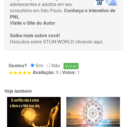
adolescentes e adultos em seu
consultório em São Paulo.
Conheça o interativo de
PNL
Visite o Site do Autor
Saiba mais sobre você!
Descubra sobre STUM WORLD
clicando aqui
.
Gostou?
Sim
Não
Avaliação:
5
|
Votos:
1
Veja também