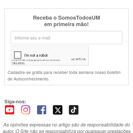
Receba o SomosTodosUM
em primeira mão!
Cadastre-se grátis para receber toda semana nosso boletim
de Autoconhecimento.
Siga-nos:
As opiniões expressas no artigo são de responsabilidade do
autor. O Site não se responsabiliza por quaisquer prestações