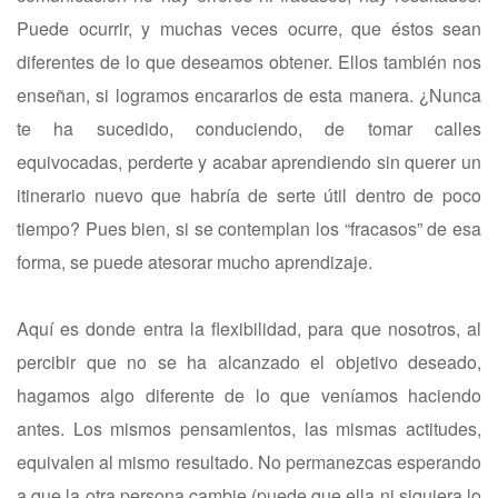
Puede ocurrir, y muchas veces ocurre, que éstos sean
diferentes de lo que deseamos obtener. Ellos también nos
enseñan, si logramos encararlos de esta manera. ¿Nunca
te ha sucedido, conduciendo, de tomar calles
equivocadas, perderte y acabar aprendiendo sin querer un
itinerario nuevo que habría de serte útil dentro de poco
tiempo? Pues bien, si se contemplan los “fracasos” de esa
forma, se puede atesorar mucho aprendizaje.
Aquí es donde entra la flexibilidad, para que nosotros, al
percibir que no se ha alcanzado el objetivo deseado,
hagamos algo diferente de lo que veníamos haciendo
antes. Los mismos pensamientos, las mismas actitudes,
equivalen al mismo resultado. No permanezcas esperando
a que la otra persona cambie (puede que ella ni siquiera lo