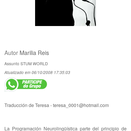
Autor
Marilia Reis
Assunto
STUM WORLD
Atualizado em 06/10/2008 17:35:03
Traducción de Teresa -
teresa_0001@hotmail.com
La Programación Neurolingüística parte del principio de