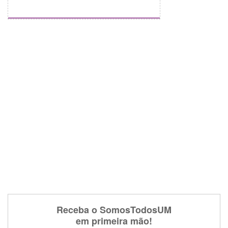
Receba o SomosTodosUM
em primeira mão!