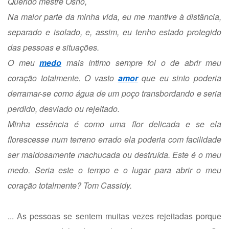
Querido mestre Osho,
Na maior parte da minha vida, eu me mantive à distância,
separado e isolado, e, assim, eu tenho estado protegido
das pessoas e situações.
O meu
medo
mais íntimo sempre foi o de abrir meu
coração totalmente. O vasto
amor
que eu sinto poderia
derramar-se como água de um poço transbordando e seria
perdido, desviado ou rejeitado.
Minha essência é como uma flor delicada e se ela
florescesse num terreno errado ela poderia com facilidade
ser maldosamente machucada ou destruída. Este é o meu
medo. Seria este o tempo e o lugar para abrir o meu
coração totalmente? Tom Cassidy.
... As pessoas se sentem muitas vezes rejeitadas porque