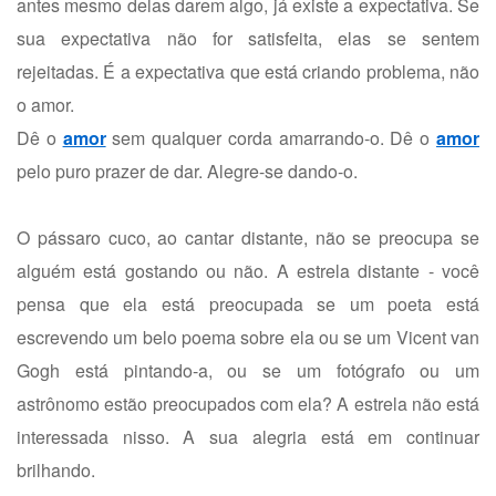
antes mesmo delas darem algo, já existe a expectativa. Se
sua expectativa não for satisfeita, elas se sentem
rejeitadas. É a expectativa que está criando problema, não
o amor.
Dê o
amor
sem qualquer corda amarrando-o. Dê o
amor
pelo puro prazer de dar. Alegre-se dando-o.
O pássaro cuco, ao cantar distante, não se preocupa se
alguém está gostando ou não. A estrela distante - você
pensa que ela está preocupada se um poeta está
escrevendo um belo poema sobre ela ou se um Vicent van
Gogh está pintando-a, ou se um fotógrafo ou um
astrônomo estão preocupados com ela? A estrela não está
interessada nisso. A sua alegria está em continuar
brilhando.