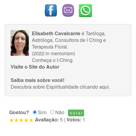
Elisabeth Cavalcante
é Taróloga,
Astróloga, Consultora de I Ching e
Terapeuta Floral.
(2022 in memoriam)
Conheça o I-Ching
Visite o Site do Autor
Saiba mais sobre você!
Descubra sobre Espiritualidade
clicando aqui
.
Gostou?
Sim
Não
Avaliação:
5
|
Votos:
1