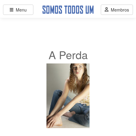
Menu
Membros
A Perda