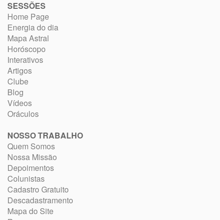
SESSÕES
Home Page
Energia do dia
Mapa Astral
Horóscopo
Interativos
Artigos
Clube
Blog
Vídeos
Oráculos
NOSSO TRABALHO
Quem Somos
Nossa Missão
Depoimentos
Colunistas
Cadastro Gratuito
Descadastramento
Mapa do Site