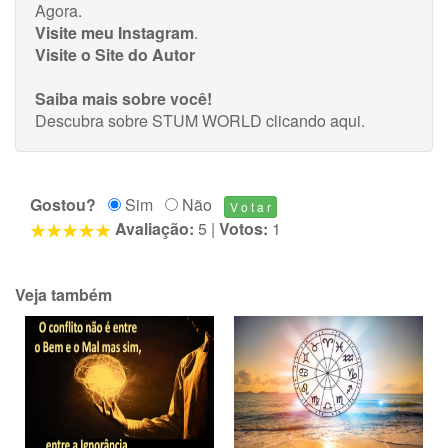
Agora.
Visite meu Instagram
.
Visite o Site do Autor
Saiba mais sobre você!
Descubra sobre STUM WORLD
clicando aqui
.
Gostou?
Sim
Não
Avaliação:
5
|
Votos:
1
Veja também