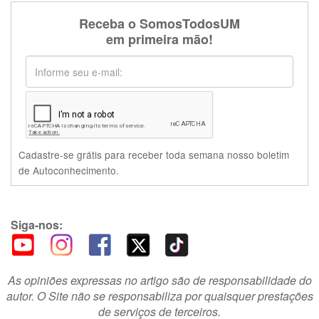
Receba o SomosTodosUM
em primeira mão!
Cadastre-se grátis para receber toda semana nosso boletim
de Autoconhecimento.
Siga-nos:
As opiniões expressas no artigo são de responsabilidade do
autor. O Site não se responsabiliza por quaisquer prestações
de serviços de terceiros.