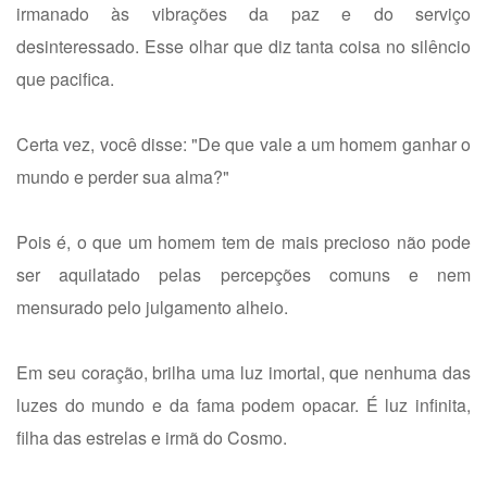
irmanado às vibrações da paz e do serviço
desinteressado. Esse olhar que diz tanta coisa no silêncio
que pacifica.
Certa vez, você disse: "De que vale a um homem ganhar o
mundo e perder sua alma?"
Pois é, o que um homem tem de mais precioso não pode
ser aquilatado pelas percepções comuns e nem
mensurado pelo julgamento alheio.
Em seu coração, brilha uma luz imortal, que nenhuma das
luzes do mundo e da fama podem opacar. É luz infinita,
filha das estrelas e irmã do Cosmo.