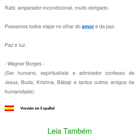
Rabi, amparador incondicional, muito obrigado.
Possamos todos viajar no olhar do
amor
e da paz.
Paz e luz.
- Wagner Borges -
(Ser humano, espiritualista e admirador confesso de
Jesus, Buda, Krishna, Bábaji e tantos outros amigos da
humanidade).
Leia Também