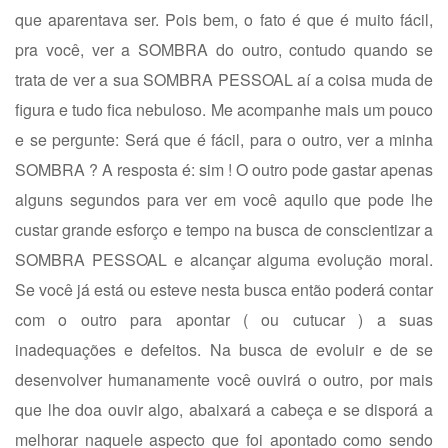
que aparentava ser. Pois bem, o fato é que é muito fácil,
pra você, ver a SOMBRA do outro, contudo quando se
trata de ver a sua SOMBRA PESSOAL aí a coisa muda de
figura e tudo fica nebuloso. Me acompanhe mais um pouco
e se pergunte: Será que é fácil, para o outro, ver a minha
SOMBRA ? A resposta é: sim ! O outro pode gastar apenas
alguns segundos para ver em você aquilo que pode lhe
custar grande esforço e tempo na busca de conscientizar a
SOMBRA PESSOAL e alcançar alguma evolução moral.
Se você já está ou esteve nesta busca então poderá contar
com o outro para apontar ( ou cutucar ) a suas
inadequações e defeitos. Na busca de evoluir e de se
desenvolver humanamente você ouvirá o outro, por mais
que lhe doa ouvir algo, abaixará a cabeça e se disporá a
melhorar naquele aspecto que foi apontado como sendo