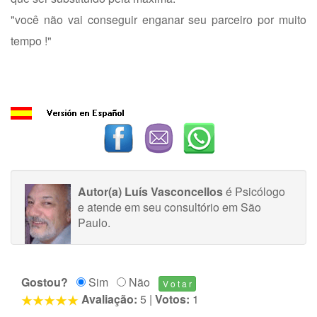
"você não vai conseguir enganar seu parceiro por muito
tempo !"
Autor(a) Luís Vasconcellos
é Psicólogo
e atende em seu consultório em São
Paulo.
Gostou?
Sim
Não
Avaliação:
5
|
Votos:
1