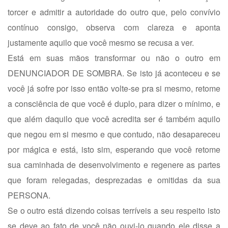
torcer e admitir a autoridade do outro que, pelo convívio
contínuo consigo, observa com clareza e aponta
justamente aquilo que você mesmo se recusa a ver.
Está em suas mãos transformar ou não o outro em
DENUNCIADOR DE SOMBRA. Se isto já aconteceu e se
você já sofre por isso então volte-se pra si mesmo, retome
a consciência de que você é duplo, para dizer o mínimo, e
que além daquilo que você acredita ser é também aquilo
que negou em si mesmo e que contudo, não desapareceu
por mágica e está, isto sim, esperando que você retome
sua caminhada de desenvolvimento e regenere as partes
que foram relegadas, desprezadas e omitidas da sua
PERSONA.
Se o outro está dizendo coisas terríveis a seu respeito isto
se deve ao fato de você não ouvi-lo quando ele disse a