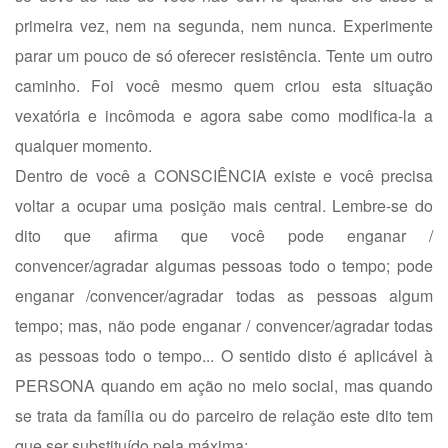
primeira vez, nem na segunda, nem nunca. Experimente
parar um pouco de só oferecer resistência. Tente um outro
caminho. Foi você mesmo quem criou esta situação
vexatória e incômoda e agora sabe como modifica-la a
qualquer momento.
Dentro de você a CONSCIÊNCIA existe e você precisa
voltar a ocupar uma posição mais central. Lembre-se do
dito que afirma que você pode enganar /
convencer/agradar algumas pessoas todo o tempo; pode
enganar /convencer/agradar todas as pessoas algum
tempo; mas, não pode enganar / convencer/agradar todas
as pessoas todo o tempo... O sentido disto é aplicável à
PERSONA quando em ação no meio social, mas quando
se trata da família ou do parceiro de relação este dito tem
que ser substituído pela máxima: