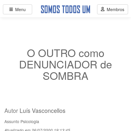
Menu
Membros
O OUTRO como
DENUNCIADOR de
SOMBRA
Autor
Luís Vasconcellos
Assunto
Psicologia
Atualizado em 26/07/2000 19:13:45