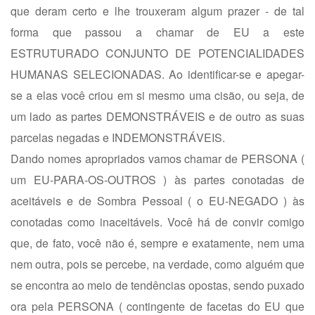
que deram certo e lhe trouxeram algum prazer - de tal
forma que passou a chamar de EU a este
ESTRUTURADO CONJUNTO DE POTENCIALIDADES
HUMANAS SELECIONADAS. Ao identificar-se e apegar-
se a elas você criou em si mesmo uma cisão, ou seja, de
um lado as partes DEMONSTRÁVEIS e de outro as suas
parcelas negadas e INDEMONSTRÁVEIS.
Dando nomes apropriados vamos chamar de PERSONA (
um EU-PARA-OS-OUTROS ) às partes conotadas de
aceitáveis e de Sombra Pessoal ( o EU-NEGADO ) às
conotadas como inaceitáveis. Você há de convir comigo
que, de fato, você não é, sempre e exatamente, nem uma
nem outra, pois se percebe, na verdade, como alguém que
se encontra ao meio de tendências opostas, sendo puxado
ora pela PERSONA ( contingente de facetas do EU que