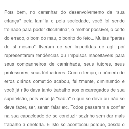
Pois bem, no caminhar do desenvolvimento da "sua
criança" pela família e pela sociedade, você foi sendo
treinado para poder discriminar, o melhor possível, o certo
do errado, o bom do mau, o bonito do feio... Muitas "partes
de si mesmo" tiveram de ser impedidas de agir por
representarem tendências ou impulsos inaceitáveis para
seus companheiros de caminhada, seus tutores, seus
professores, seus treinadores. Com o tempo, o número de
erros diários cometido acabou, felizmente, diminuindo e
você já não dava tanto trabalho aos encarregados de sua
supervisão, pois você já "sabia" o que se deve ou não se
deve fazer, ser, sentir, falar etc. Todos passaram a confiar
na sua capacidade de se conduzir sozinho sem dar mais
trabalho à diretoria. E isto só aconteceu porque, desde o