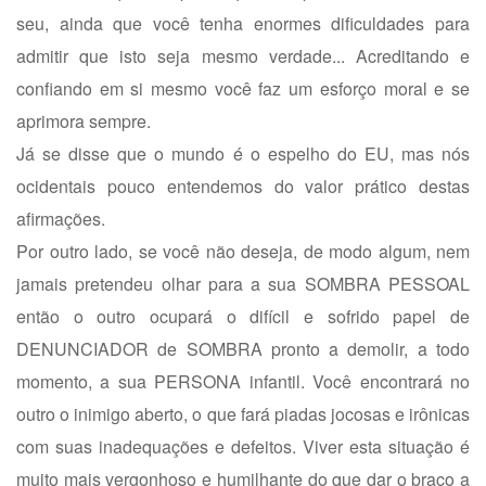
seu, ainda que você tenha enormes dificuldades para
admitir que isto seja mesmo verdade... Acreditando e
confiando em si mesmo você faz um esforço moral e se
aprimora sempre.
Já se disse que o mundo é o espelho do EU, mas nós
ocidentais pouco entendemos do valor prático destas
afirmações.
Por outro lado, se você não deseja, de modo algum, nem
jamais pretendeu olhar para a sua SOMBRA PESSOAL
então o outro ocupará o difícil e sofrido papel de
DENUNCIADOR de SOMBRA pronto a demolir, a todo
momento, a sua PERSONA infantil. Você encontrará no
outro o inimigo aberto, o que fará piadas jocosas e irônicas
com suas inadequações e defeitos. Viver esta situação é
muito mais vergonhoso e humilhante do que dar o braço a