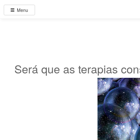
Menu
Será que as terapias co