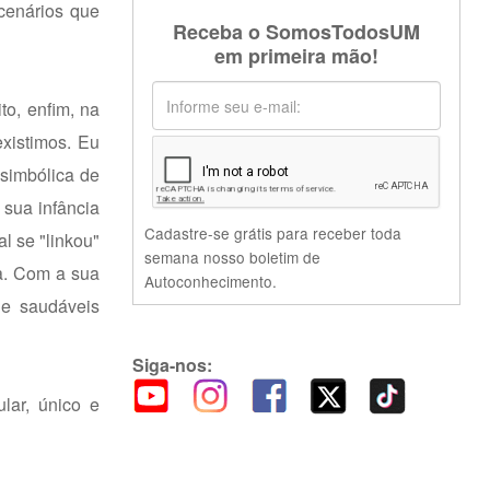
cenários que
Receba o SomosTodosUM
em primeira mão!
to, enfim, na
xistimos. Eu
 simbólica de
sua infância
Cadastre-se grátis para receber toda
 se "linkou"
semana nosso boletim de
ta. Com a sua
Autoconhecimento.
 e saudáveis
Siga-nos:
lar, único e