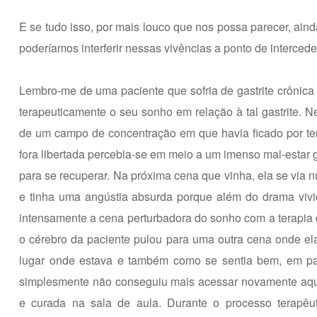
E se tudo isso, por mais louco que nos possa parecer, ain
poderíamos interferir nessas vivências a ponto de interced
Lembro-me de uma paciente que sofria de gastrite crônica 
terapeuticamente o seu sonho em relação à tal gastrite. 
de um campo de concentração em que havia ficado por t
fora libertada percebia-se em meio a um imenso mal-estar 
para se recuperar. Na próxima cena que vinha, ela se via 
e tinha uma angústia absurda porque além do drama vivi
intensamente a cena perturbadora do sonho com a terapi
o cérebro da paciente pulou para uma outra cena onde el
lugar onde estava e também como se sentia bem, em paz 
simplesmente não conseguiu mais acessar novamente aque
e curada na sala de aula. Durante o processo terapêut