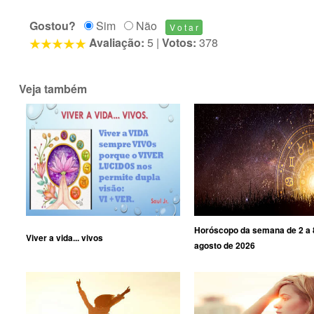
Gostou?
Sim
Não
Avaliação:
5
|
Votos:
378
Veja também
Horóscopo da semana de 2 a 
Viver a vida... vivos
agosto de 2026