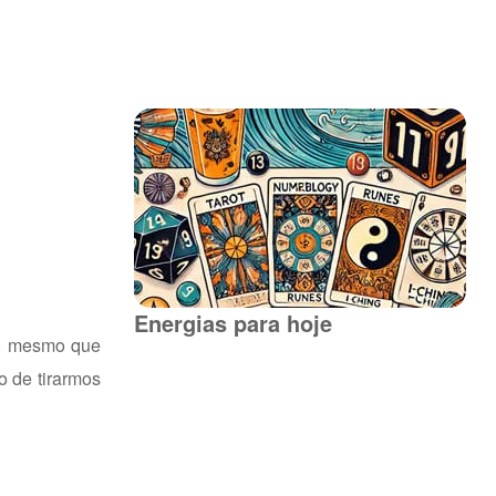
Energias para hoje
e, mesmo que
o de tirarmos