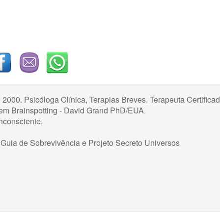
 2000. Psicóloga Clínica, Terapias Breves, Terapeuta Certifica
em Brainspotting - David Grand PhD/EUA.
nconsciente.
 Guia de Sobrevivência e Projeto Secreto Universos