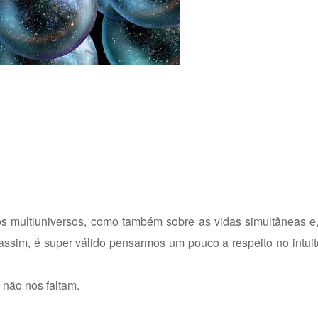
os multiuniversos, como também sobre as vidas simultâneas 
ssim, é super válido pensarmos um pouco a respeito no intuit
 não nos faltam.