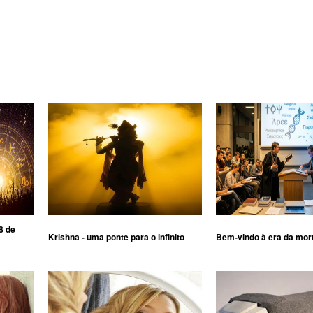
8 de
Krishna - uma ponte para o infinito
Bem-vindo à era da mor