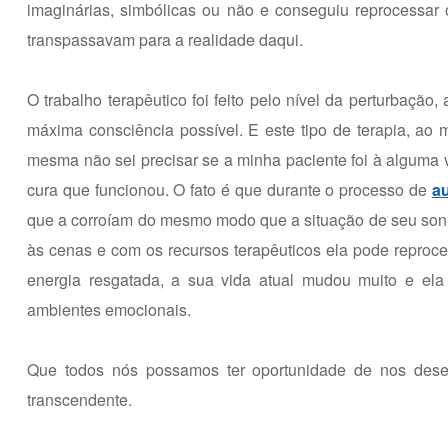
imaginárias, simbólicas ou não e conseguiu reprocessar
transpassavam para a realidade daqui.
O trabalho terapêutico foi feito pelo nível da perturbaçã
máxima consciência possível. E este tipo de terapia, a
mesma não sei precisar se a minha paciente foi à alguma v
cura que funcionou. O fato é que durante o processo de
a
que a corroíam do mesmo modo que a situação de seu son
às cenas e com os recursos terapêuticos ela pode reproces
energia resgatada, a sua vida atual mudou muito e ela
ambientes emocionais.
Que todos nós possamos ter oportunidade de nos dese
transcendente.