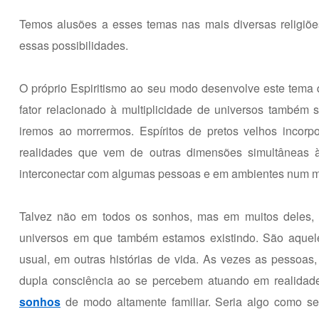
Temos alusões a esses temas nas mais diversas religiõ
essas possibilidades.
O próprio Espiritismo ao seu modo desenvolve este tema qu
fator relacionado à multiplicidade de universos també
iremos ao morrermos. Espíritos de pretos velhos inc
realidades que vem de outras dimensões simultâneas
interconectar com algumas pessoas e em ambientes num 
Talvez não em todos os sonhos, mas em muitos deles, 
universos em que também estamos existindo. São aque
usual, em outras histórias de vida. As vezes as pessoas
dupla consciência ao se percebem atuando em realidad
sonhos
de modo altamente familiar. Seria algo como s