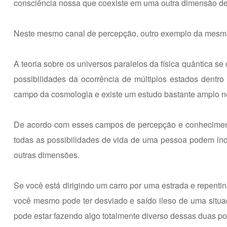
consciência nossa que coexiste em uma outra dimensão de 
Neste mesmo canal de percepção, outro exemplo da mesm
A teoria sobre os universos paralelos da física quântica s
possibilidades da ocorrência de múltiplos estados dent
campo da cosmologia e existe um estudo bastante amplo n
De acordo com esses campos de percepção e conhecimen
todas as possibilidades de vida de uma pessoa podem incl
outras dimensões.
Se você está dirigindo um carro por uma estrada e repenti
você mesmo pode ter desviado e saído ileso de uma situa
pode estar fazendo algo totalmente diverso dessas duas pos