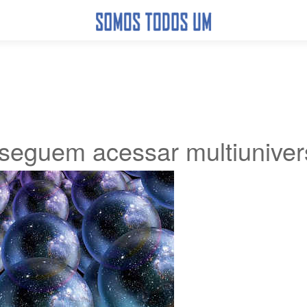
nseguem acessar multiunive