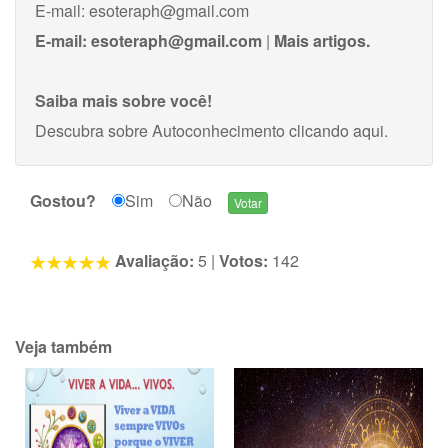
E-mail:
esoteraph@gmail.com
E-mail:
esoteraph@gmail.com
|
Mais artigos.
Saiba mais sobre você!
Descubra sobre Autoconhecimento
clicando aqui
.
Gostou?
Sim
Não
Avaliação:
5
|
Votos:
142
Veja também