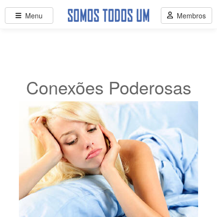
Menu
Membros
Conexões Poderosas