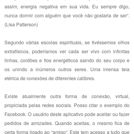
assim, energia negativa em sua vida. Eu sempre digo,
nunca dormir com alguém que você não gostaria de ser”.
(Lisa Patterson)
Segundo várias escolas espirituais, se tivéssemos olhos
extrafísicos, poderíamos ver cada ser vivo com infinitas
linhas, cordões e fios energéticos saindo do seu corpo e
os unindo a inúmeros outros seres. Uma imensa teia
etérica de conexões de diferentes calibres.
Existe atualmente outra forma de conexão, virtual,
propiciada pelas redes sociais. Posso citar o exemplo do
Facebook. O usuário deste aplicativo pode aceitar ou fazer
pedidos de amizades. Quando aceitas, o mesmo fica de
certa forma ligado ao “amigo”. Este tem acesso a tudo que