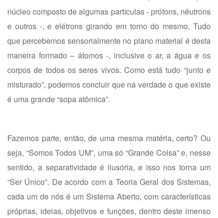
núcleo composto de algumas partículas - prótons, nêutrons
e outros -, e elétrons girando em torno do mesmo. Tudo
que percebemos sensorialmente no plano material é desta
maneira formado – átomos -, inclusive o ar, a água e os
corpos de todos os seres vivos. Como está tudo “junto e
misturado”, podemos concluir que na verdade o que existe
é uma grande “sopa atômica”.
Fazemos parte, então, de uma mesma matéria, certo? Ou
seja, “Somos Todos UM”, uma só “Grande Coisa” e, nesse
sentido, a separatividade é ilusória, e isso nos torna um
“Ser Único”. De acordo com a Teoria Geral dos Sistemas,
cada um de nós é um Sistema Aberto, com características
próprias, ideias, objetivos e funções, dentro deste imenso