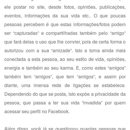
ele postar no site, desde fotos, opiniões, publicações,
eventos, informações da sua vida etc.. O que poucas
pessoas percebem é que estas informações/fotos podem
ser “capturadas” e compartilhadas também pelo “amigo”
que fará delas o uso que lhe convier, pois de certa forma o
autorizou com a sua “amizade”. Isto a torna ainda mais
conectada a esta pessoa, ao seu estilo de vida, opiniões,
energia e também ao seu karma. E, como estes “amigos”
também tem “amigos”, que tem “amigos”, e assim por
diante, uma imensa rede de ligações se estabelece.
Dependendo do que se posta, isto expõe a privacidade da
pessoa, que passa a ter sua vida “invadida” por quem
acessar seu perfil no Facebook.
Além disso, você já se questionou quantas pessoas que