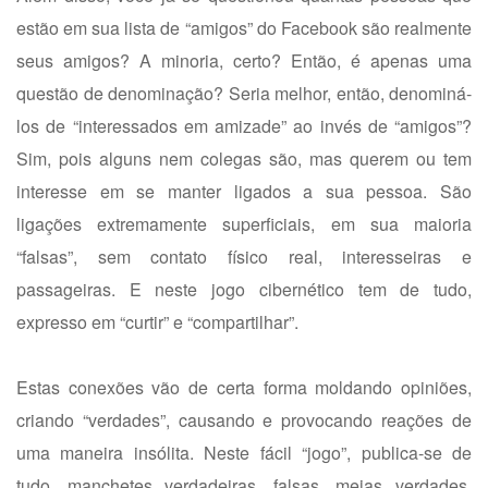
estão em sua lista de “amigos” do Facebook são realmente
seus amigos? A minoria, certo? Então, é apenas uma
questão de denominação? Seria melhor, então, denominá-
los de “interessados em amizade” ao invés de “amigos”?
Sim, pois alguns nem colegas são, mas querem ou tem
interesse em se manter ligados a sua pessoa. São
ligações extremamente superficiais, em sua maioria
“falsas”, sem contato físico real, interesseiras e
passageiras. E neste jogo cibernético tem de tudo,
expresso em “curtir” e “compartilhar”.
Estas conexões vão de certa forma moldando opiniões,
criando “verdades”, causando e provocando reações de
uma maneira insólita. Neste fácil “jogo”, publica-se de
tudo, manchetes verdadeiras, falsas, meias verdades,