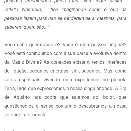
pessoas amontoadas pelas ruas. Num lugar assim -
refletia Nasrudin, - fico imaginando como é que as
pessoas fazem para não se perderem de si mesmas, para
saberem quem são...”
Você sabe quem você é? Você é uma pessoa original?
Você está contribuindo com a sua parcela evolutiva dentro
da Matriz Divina? As conexões existem, temos interfaces
de ligação, trocamos energias, sim, sabemos. Mas, como
seres espirituais vivendo uma experiência no planeta
Terra, urge que expressemos a nossa singularidade. A Era
de Aquário nos cobra que saiamos do “bolo”, que
questionemos o senso comum e descubramos a nossa
verdadeira essência.