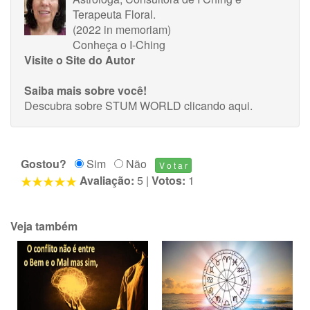
Terapeuta Floral.
(2022 in memoriam)
Conheça o I-Ching
Visite o Site do Autor
Saiba mais sobre você!
Descubra sobre STUM WORLD
clicando aqui
.
Gostou?
Sim
Não
Avaliação:
5
|
Votos:
1
Veja também