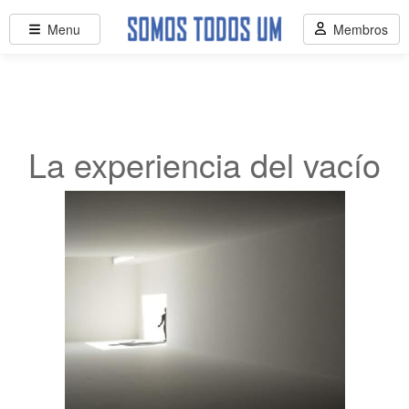
Menu
Membros
La experiencia del vacío