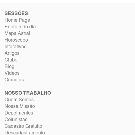
SESSÕES
Home Page
Energia do dia
Mapa Astral
Horóscopo
Interativos
Artigos
Clube
Blog
Vídeos
Oráculos
NOSSO TRABALHO
Quem Somos
Nossa Missão
Depoimentos
Colunistas
Cadastro Gratuito
Descadastramento