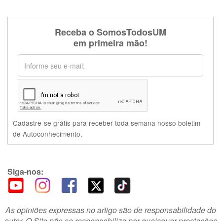
Receba o SomosTodosUM
em primeira mão!
Cadastre-se grátis para receber toda semana nosso boletim
de Autoconhecimento.
Siga-nos:
As opiniões expressas no artigo são de responsabilidade do
autor. O Site não se responsabiliza por quaisquer prestações