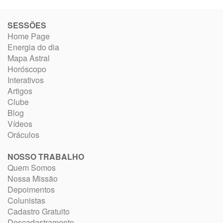
SESSÕES
Home Page
Energia do dia
Mapa Astral
Horóscopo
Interativos
Artigos
Clube
Blog
Vídeos
Oráculos
NOSSO TRABALHO
Quem Somos
Nossa Missão
Depoimentos
Colunistas
Cadastro Gratuito
Descadastramento