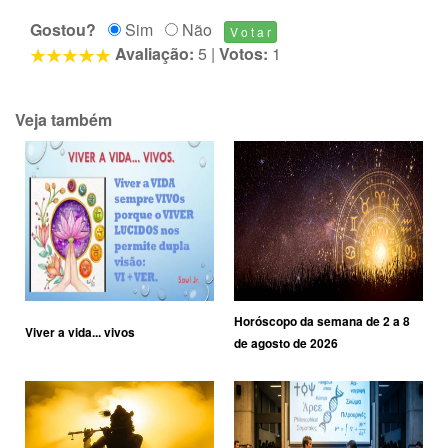
Gostou?
Sim
Não
Avaliação:
5
|
Votos:
1
Veja também
Horóscopo da semana de 2 a 8
Viver a vida... vivos
de agosto de 2026