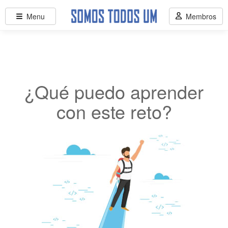
Menu
Membros
¿Qué puedo aprender
con este reto?