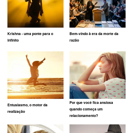
Krishna - uma ponte para o
Bem-vindo à era da morte da
infinito
razão
Por que você fica ansiosa
Entusiasmo, o motor da
quando começa um
realização
relacionamento?