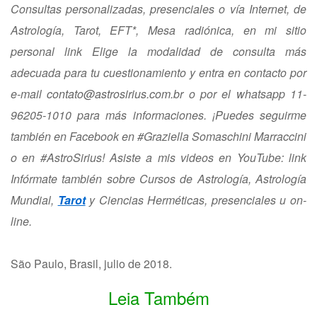
Consultas personalizadas, presenciales o vía Internet, de
Astrología, Tarot, EFT*, Mesa radiónica, en mi sitio
personal link Elige la modalidad de consulta más
adecuada para tu cuestionamiento y entra en contacto por
e-mail
contato@astrosirius.com.br
o por el whatsapp 11-
96205-1010 para más informaciones. ¡Puedes seguirme
también en Facebook en #Graziella Somaschini Marraccini
o en #AstroSirius! Asiste a mis videos en YouTube: link
Infórmate también sobre Cursos de Astrología, Astrología
Mundial,
Tarot
y Ciencias Herméticas, presenciales u on-
line.
São Paulo, Brasil, julio de 2018.
Leia Também