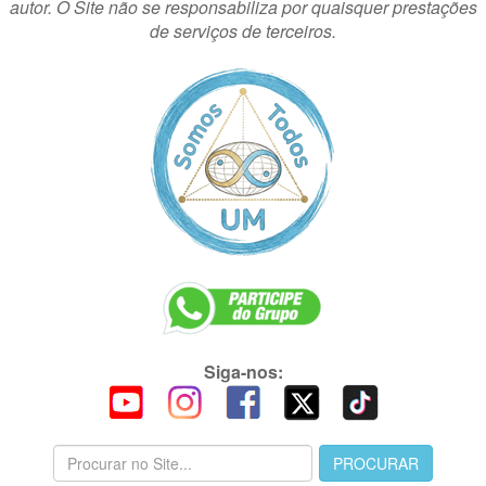
autor. O Site não se responsabiliza por quaisquer prestações
de serviços de terceiros.
Siga-nos: