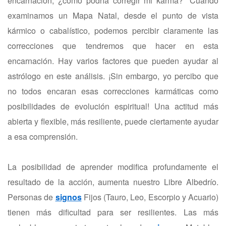
encarnación, ¿cómo podría corregir mi karma?” Cuando
examinamos un Mapa Natal, desde el punto de vista
kármico o cabalístico, podemos percibir claramente las
correcciones que tendremos que hacer en esta
encarnación. Hay varios factores que pueden ayudar al
astrólogo en este análisis. ¡Sin embargo, yo percibo que
no todos encaran esas correcciones karmáticas como
posibilidades de evolución espiritual! Una actitud más
abierta y flexible, más resiliente, puede ciertamente ayudar
a esa comprensión.
La posibilidad de aprender modifica profundamente el
resultado de la acción, aumenta nuestro Libre Albedrío.
Personas de
signos
Fijos (Tauro, Leo, Escorpio y Acuario)
tienen más dificultad para ser resilientes. Las más