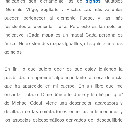
maleables son ciertamente las de
signos
Mutables
(Géminis, Virgo, Sagitario y Piscis). Las más valientes
pueden pertenecer al elemento Fuego, y las más
resistentes al elemento Tierra. Pero esto es tan sólo un
indicativo. ¡Cada mapa es un mapa! Cada persona es
única. ¡No existen dos mapas igualitos, ni siquiera en unos
gemelos!
En fin, lo que quiero decir es que estoy teniendo la
posibilidad de aprender algo importante con esa dolencia
que ha aparecido en mi cuerpo. En un libro que me
encanta, titulado “Dime dónde te duele y te diré por qué”
de Michael Odoul, viene una descripción abarcadora y
detallada de las correlaciones entre las enfermedades y
los aspectos psicosomáticos derivados del desequilibrio