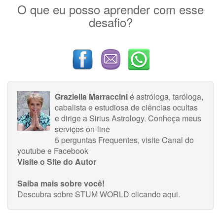
O que eu posso aprender com esse
desafio?
Graziella Marraccini
é astróloga, taróloga,
cabalista e estudiosa de ciências ocultas
e dirige a Sirius Astrology.
Conheça meus
serviços on-line
5 perguntas Frequentes
, visite
Canal do
youtube
e
Facebook
Visite o Site do Autor
Saiba mais sobre você!
Descubra sobre STUM WORLD
clicando aqui
.