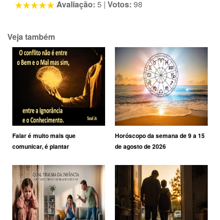
Avaliação:
5
|
Votos:
98
Veja também
Falar é muito mais que
Horóscopo da semana de 9 a 15
comunicar, é plantar
de agosto de 2026