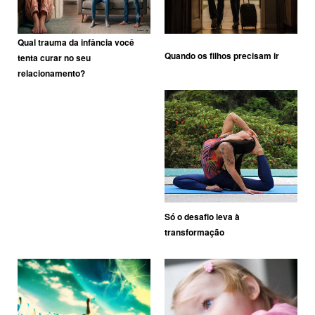
Qual trauma da infância você
Quando os filhos precisam ir
tenta curar no seu
relacionamento?
Só o desafio leva à
transformação