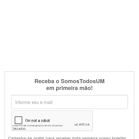
Receba o SomosTodosUM
em primeira mão!
Cadastre-se grátis para receber toda semana nosso boletim