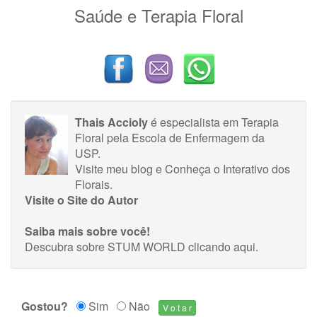
Saúde e Terapia Floral
Thais Accioly
é especialista em Terapia
Floral pela Escola de Enfermagem da
USP.
Visite meu blog
e
Conheça o Interativo dos
Florais.
Visite o Site do Autor
Saiba mais sobre você!
Descubra sobre STUM WORLD
clicando aqui
.
Gostou?
Sim
Não