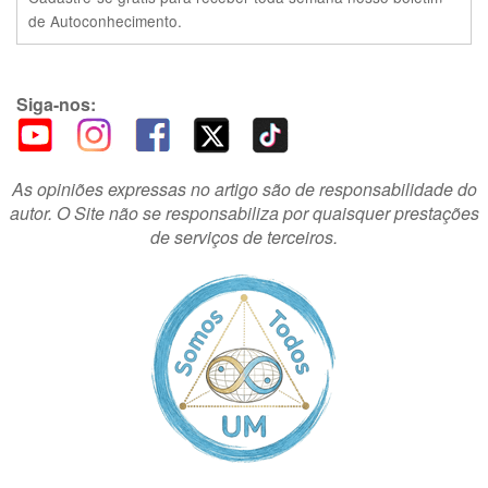
de Autoconhecimento.
Siga-nos:
As opiniões expressas no artigo são de responsabilidade do
autor. O Site não se responsabiliza por quaisquer prestações
de serviços de terceiros.