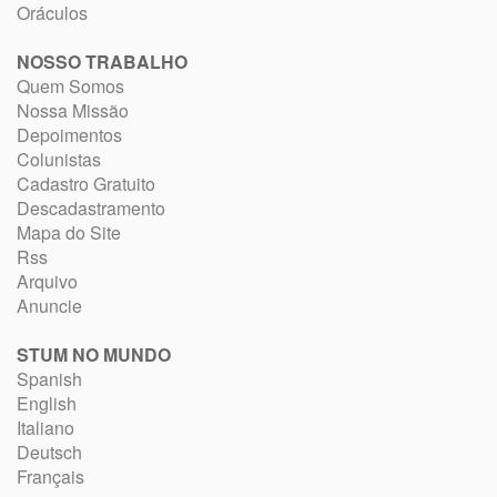
Oráculos
NOSSO TRABALHO
Quem Somos
Nossa Missão
Depoimentos
Colunistas
Cadastro Gratuito
Descadastramento
Mapa do Site
Rss
Arquivo
Anuncie
STUM NO MUNDO
Spanish
English
Italiano
Deutsch
Français