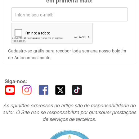
em primeira mão!
Cadastre-se grátis para receber toda semana nosso boletim
de Autoconhecimento.
Siga-nos:
As opiniões expressas no artigo são de responsabilidade do
autor. O Site não se responsabiliza por quaisquer prestações
de serviços de terceiros.