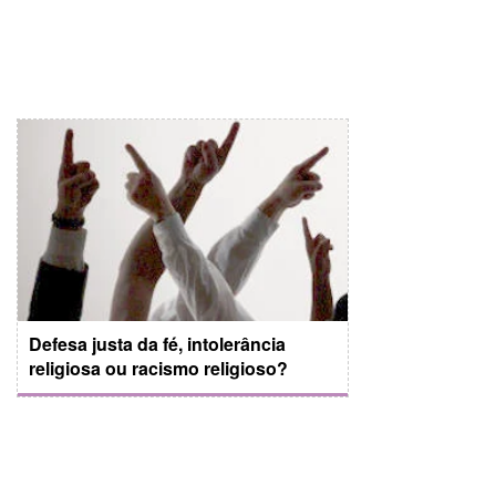
Defesa justa da fé, intolerância
religiosa ou racismo religioso?