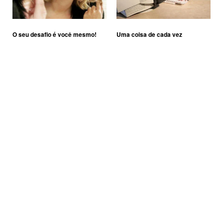
O seu desafio é você mesmo!
Uma coisa de cada vez