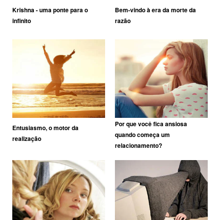
Krishna - uma ponte para o
Bem-vindo à era da morte da
infinito
razão
Por que você fica ansiosa
Entusiasmo, o motor da
quando começa um
realização
relacionamento?