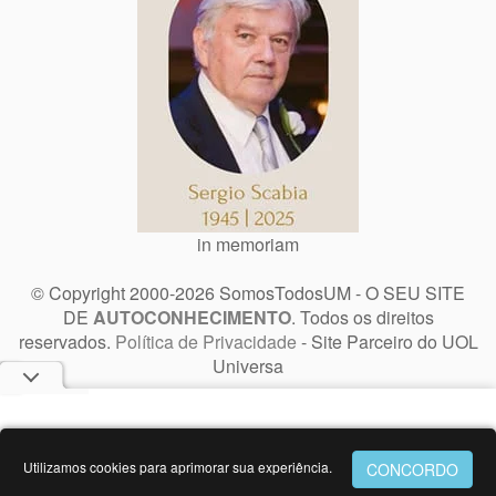
in memoriam
© Copyright 2000-2026 SomosTodosUM - O SEU SITE
DE
AUTOCONHECIMENTO
. Todos os direitos
reservados.
Política de Privacidade
- Site Parceiro do UOL
Universa
Utilizamos cookies para aprimorar sua experiência.