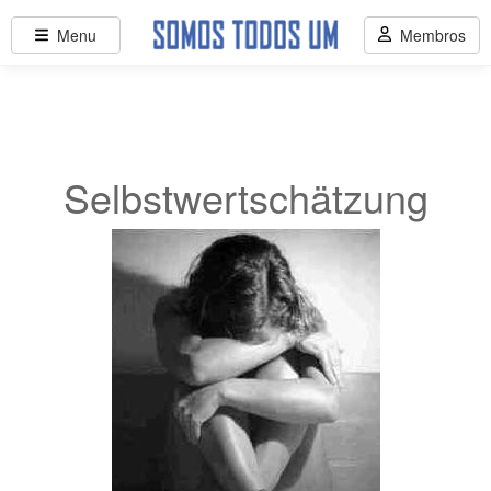
Menu
Membros
Selbstwertschätzung