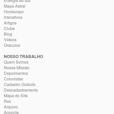
Energia do dia
Mapa Astral
Horóscopo
Interativos
Artigos
Clube
Blog
Vídeos
Oráculos
NOSSO TRABALHO
Quem Somos
Nossa Missão
Depoimentos
Colunistas
Cadastro Gratuito
Descadastramento
Mapa do Site
Rss
Arquivo
Anuncie