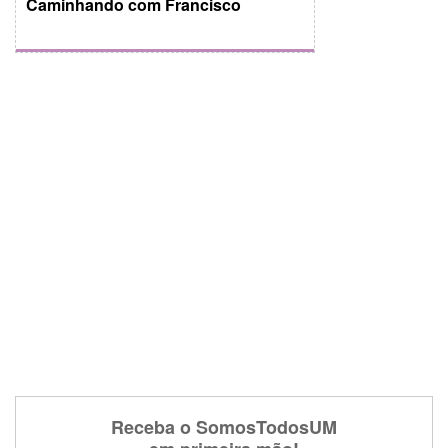
Caminhando com Francisco
Receba o SomosTodosUM