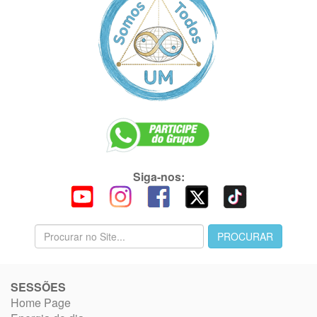
Siga-nos:
SESSÕES
Home Page