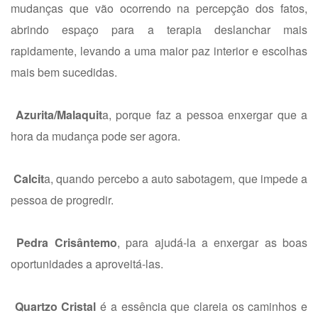
mudanças que vão ocorrendo na percepção dos fatos,
abrindo espaço para a terapia deslanchar mais
rapidamente, levando a uma maior paz interior e escolhas
mais bem sucedidas.
Azurita/Malaquit
a, porque faz a pessoa enxergar que a
hora da mudança pode ser agora.
Calcit
a, quando percebo a auto sabotagem, que impede a
pessoa de progredir.
Pedra Crisântemo
, para ajudá-la a enxergar as boas
oportunidades a aproveitá-las.
Quartzo Cristal
é a essência que clareia os caminhos e