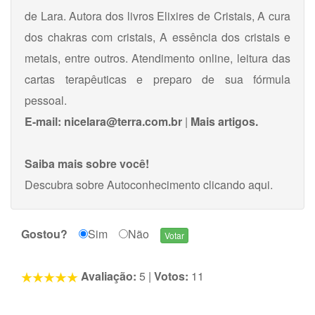
de Lara. Autora dos livros Elixires de Cristais, A cura
dos chakras com cristais, A essência dos cristais e
metais, entre outros. Atendimento online, leitura das
cartas terapêuticas e preparo de sua fórmula
pessoal.
E-mail:
nicelara@terra.com.br
|
Mais artigos.
Saiba mais sobre você!
Descubra sobre Autoconhecimento
clicando aqui
.
Gostou?
Sim
Não
Avaliação:
5
|
Votos:
11