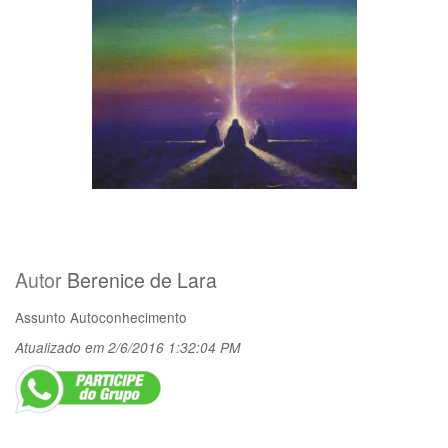
Autor
Berenice de Lara
Assunto
Autoconhecimento
Atualizado em 2/6/2016 1:32:04 PM