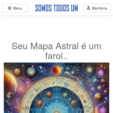
Menu
Membros
Seu Mapa Astral é um
farol..