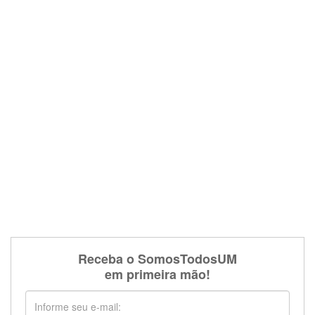
Receba o SomosTodosUM
em primeira mão!