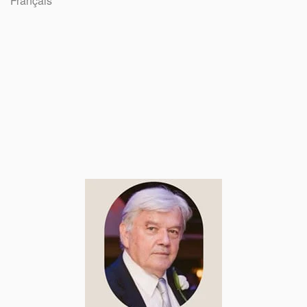
Français