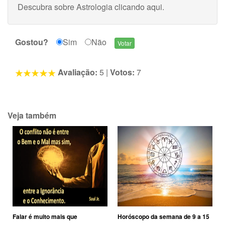
Descubra sobre Astrologia
clicando aqui
.
Gostou?
Sim
Não
Avaliação:
5
|
Votos:
7
Veja também
Falar é muito mais que
Horóscopo da semana de 9 a 15