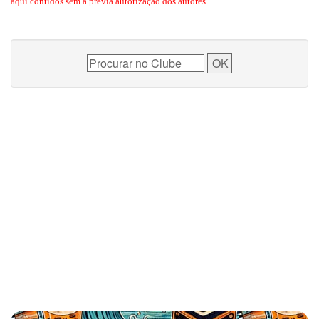
aqui contidos sem a prévia autorização dos autores.