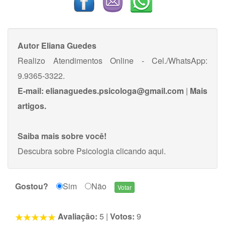
Autor
Eliana Guedes
Realizo Atendimentos Online - Cel./WhatsApp:
9.9365-3322.
E-mail:
elianaguedes.psicologa@gmail.com
|
Mais
artigos.
Saiba mais sobre você!
Descubra sobre Psicologia
clicando aqui
.
Gostou?
Sim
Não
Avaliação:
5
|
Votos:
9