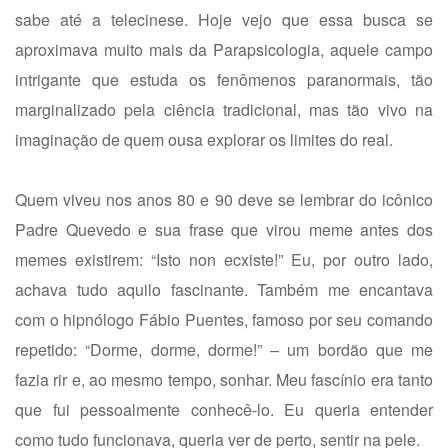
sabe até a telecinese. Hoje vejo que essa busca se
aproximava muito mais da Parapsicologia, aquele campo
intrigante que estuda os fenômenos paranormais, tão
marginalizado pela ciência tradicional, mas tão vivo na
imaginação de quem ousa explorar os limites do real.
Quem viveu nos anos 80 e 90 deve se lembrar do icônico
Padre Quevedo e sua frase que virou meme antes dos
memes existirem: “Isto non ecxiste!” Eu, por outro lado,
achava tudo aquilo fascinante. Também me encantava
com o hipnólogo Fábio Puentes, famoso por seu comando
repetido: “Dorme, dorme, dorme!” – um bordão que me
fazia rir e, ao mesmo tempo, sonhar. Meu fascínio era tanto
que fui pessoalmente conhecê-lo. Eu queria entender
como tudo funcionava, queria ver de perto, sentir na pele.