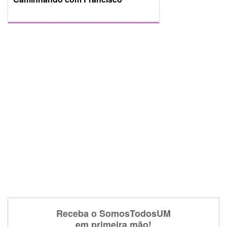
Receba o SomosTodosUM
em primeira mão!