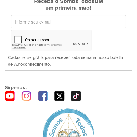
Receba o SomosTodosUM
em primeira mão!
Cadastre-se grátis para receber toda semana nosso boletim
de Autoconhecimento.
Siga-nos: