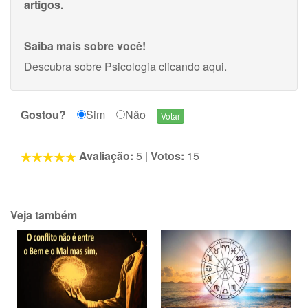
artigos.
Saiba mais sobre você!
Descubra sobre Psicologia
clicando aqui
.
Gostou?
Sim
Não
Avaliação:
5
|
Votos:
15
Veja também