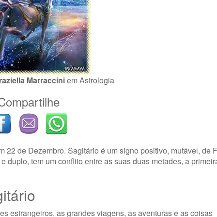
raziella Marraccini
em
Astrologia
Compartilhe
m 22 de Dezembro. Sagitário é um signo positivo, mutável, de 
e duplo, tem um conflito entre as suas duas metades, a primei
itário
es estrangeiros, as grandes viagens, as aventuras e as coisas