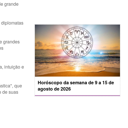
 de grande
s diplomatas
de grandes
es
, intuição e
Horóscopo da semana de 9 a 15 de
stica", que
agosto de 2026
o de suas