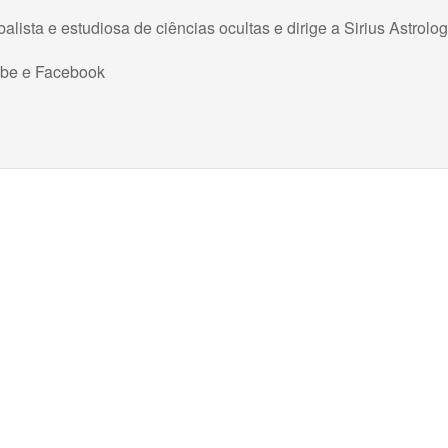
balista e estudiosa de ciências ocultas e dirige a Sirius Astrolog
ube
e
Facebook