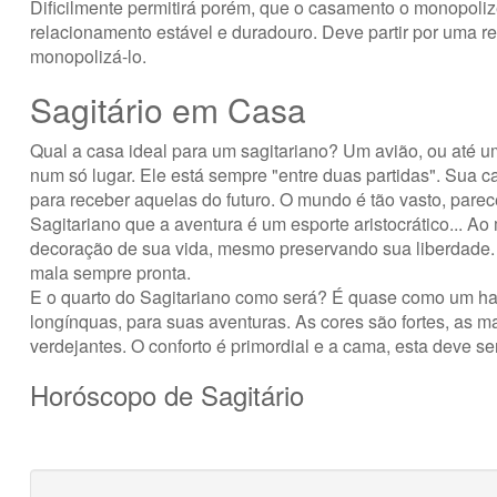
Dificilmente permitirá porém, que o casamento o monopoli
relacionamento estável e duradouro. Deve partir por uma 
monopolizá-lo.
Sagitário em Casa
Qual a casa ideal para um sagitariano? Um avião, ou até um
num só lugar. Ele está sempre "entre duas partidas". Sua 
para receber aquelas do futuro. O mundo é tão vasto, parec
Sagitariano que a aventura é um esporte aristocrático... 
decoração de sua vida, mesmo preservando sua liberdade. M
mala sempre pronta.
E o quarto do Sagitariano como será? É quase como um hal
longínquas, para suas aventuras. As cores são fortes, as m
verdejantes. O conforto é primordial e a cama, esta deve se
Horóscopo de Sagitário