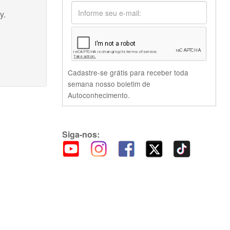
y.
Cadastre-se grátis para receber toda
semana nosso boletim de
Autoconhecimento.
Siga-nos: