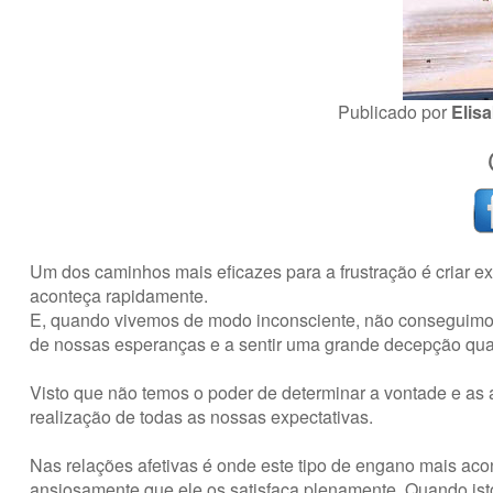
Publicado por
Elis
Um dos caminhos mais eficazes para a frustração é criar e
aconteça rapidamente.
E, quando vivemos de modo inconsciente, não conseguimos 
de nossas esperanças e a sentir uma grande decepção qua
Visto que não temos o poder de determinar a vontade e as a
realização de todas as nossas expectativas.
Nas relações afetivas é onde este tipo de engano mais ac
ansiosamente que ele os satisfaça plenamente. Quando isto 