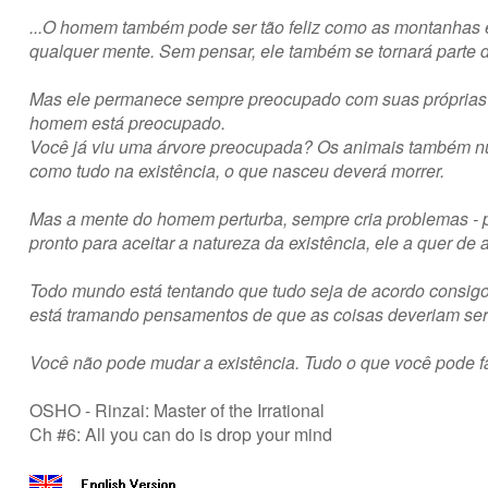
...O homem também pode ser tão feliz como as montanhas e t
qualquer mente. Sem pensar, ele também se tornará parte d
Mas ele permanece sempre preocupado com suas próprias id
homem está preocupado.
Você já viu uma árvore preocupada? Os animais também n
como tudo na existência, o que nasceu deverá morrer.
Mas a mente do homem perturba, sempre cria problemas - p
pronto para aceitar a natureza da existência, ele a quer de 
Todo mundo está tentando que tudo seja de acordo consigo
está tramando pensamentos de que as coisas deveriam ser tr
Você não pode mudar a existência. Tudo o que você pode f
OSHO - Rinzai: Master of the Irrational
Ch #6: All you can do is drop your mind