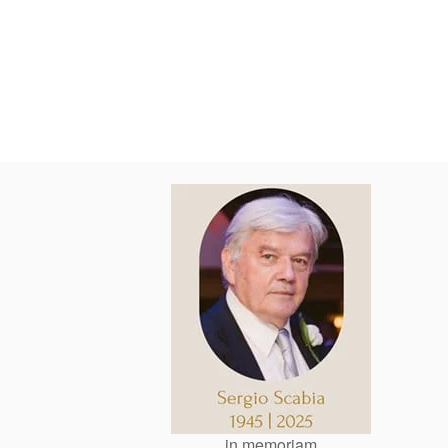
in memoriam