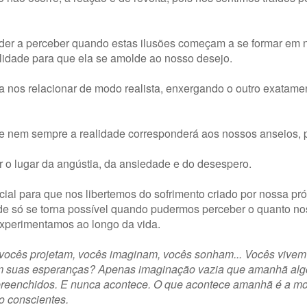
nder a perceber quando estas ilusões começam a se formar em
alidade para que ela se amolde ao nosso desejo.
 a nos relacionar de modo realista, enxergando o outro exatam
 que nem sempre a realidade corresponderá aos nossos anseios, 
 o lugar da angústia, da ansiedade e do desespero.
ial para que nos libertemos do sofrimento criado por nossa pró
dade só se torna possível quando pudermos perceber o quanto n
 experimentamos ao longo da vida.
 vocês projetam, vocês imaginam, vocês sonham... Vocês vive
m suas esperanças? Apenas imaginação vazia que amanhã alg
preenchidos. E nunca acontece. O que acontece amanhã é a mor
o conscientes.