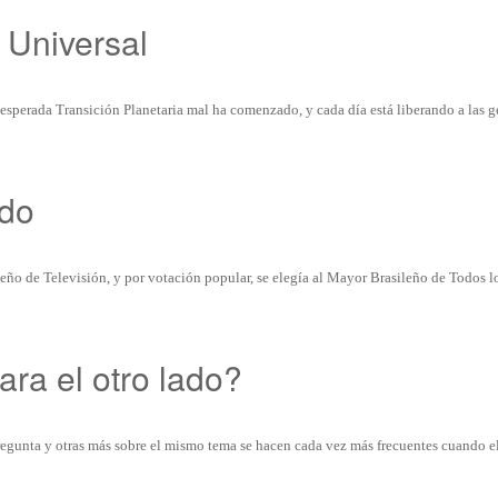
 Universal
esperada Transición Planetaria mal ha comenzado, y cada día está liberando a las g
ndo
eño de Televisión, y por votación popular, se elegía al Mayor Brasileño de Todos 
ra el otro lado?
egunta y otras más sobre el mismo tema se hacen cada vez más frecuentes cuando e