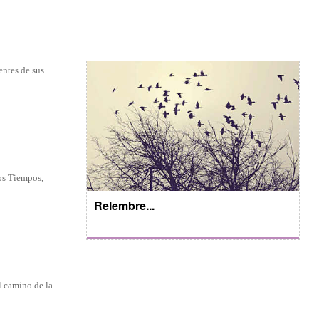
entes de sus
los Tiempos,
Relembre...
l camino de la