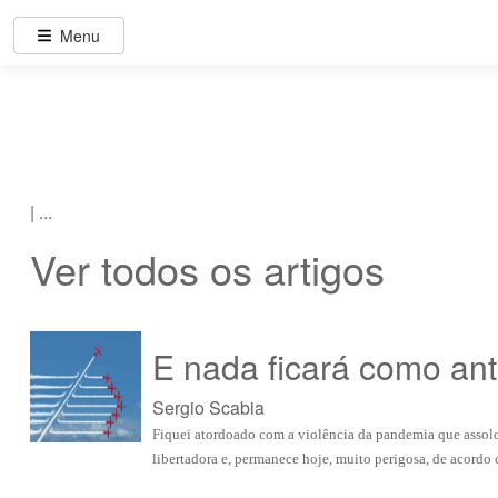
Menu
| ...
Ver todos os artigos
E nada ficará como ant
Sergio Scabia
Fiquei atordoado com a violência da pandemia que assolo
libertadora e, permanece hoje, muito perigosa, de acordo c