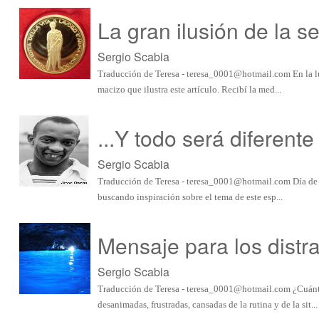
La gran ilusión de la s
Sergio Scabia
Traducción de Teresa -
teresa_0001@hotmail.com
En la l
macizo que ilustra este artículo. Recibí la med...
...Y todo será diferente
Sergio Scabia
Traducción de Teresa -
teresa_0001@hotmail.com
Día de 
buscando inspiración sobre el tema de este esp...
Mensaje para los distr
Sergio Scabia
Traducción de Teresa -
teresa_0001@hotmail.com
¿Cuánta
desanimadas, frustradas, cansadas de la rutina y de la sit...