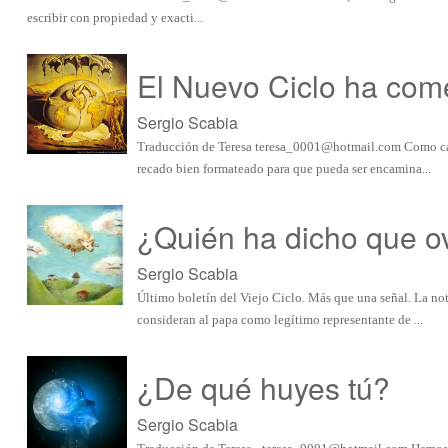
escribir con propiedad y exacti...
El Nuevo Ciclo ha come
Sergio Scabia
Traducción de Teresa
teresa_0001@hotmail.com
Como cas
recado bien formateado para que pueda ser encamina...
¿Quién ha dicho que ov
Sergio Scabia
Último boletín del Viejo Ciclo. Más que una señal. La no
consideran al papa como legítimo representante de ...
¿De qué huyes tú?
Sergio Scabia