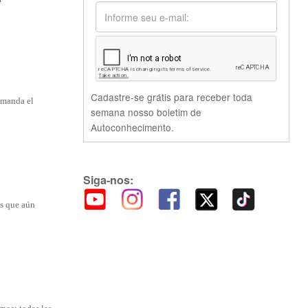
Cadastre-se grátis para receber toda
y manda el
semana nosso boletim de
Autoconhecimento.
Siga-nos:
as que aún