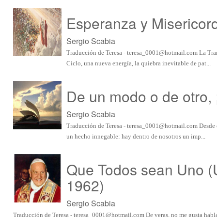
Esperanza y Misericor
Sergio Scabia
Traducción de Teresa -
teresa_0001@hotmail.com
La Tra
Ciclo, una nueva energía, la quiebra inevitable de pat...
De un modo o de otro, 
Sergio Scabia
Traducción de Teresa -
teresa_0001@hotmail.com
Desde q
un hecho innegable: hay dentro de nosotros un imp...
Que Todos sean Uno (U
1962)
Sergio Scabia
Traducción de Teresa -
teresa_0001@hotmail.com
De veras, no me gusta habla