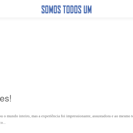
es!
u o mundo inteiro, mas a experiência foi impressionante, assustadora e ao mesmo 
o...