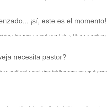
nzado... ¡sí, este es el momento!
i siempre, bien encima de la hora de enviar el boletín, el Universo se manifiesta 
eja necesita pastor?
ticia sorprendió a todo el mundo e impactó de lleno en un enorme grupo de person