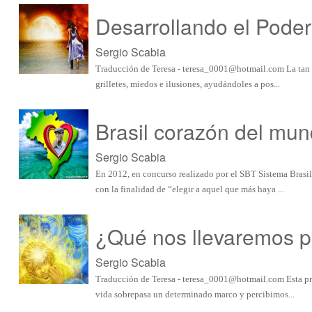
Desarrollando el Poder
Sergio Scabia
Traducción de Teresa -
teresa_0001@hotmail.com
La tan 
grilletes, miedos e ilusiones, ayudándoles a pos...
Brasil corazón del mu
Sergio Scabia
En 2012, en concurso realizado por el SBT Sistema Brasil
con la finalidad de “elegir a aquel que más haya ...
¿Qué nos llevaremos pa
Sergio Scabia
Traducción de Teresa -
teresa_0001@hotmail.com
Esta pr
vida sobrepasa un determinado marco y percibimos...