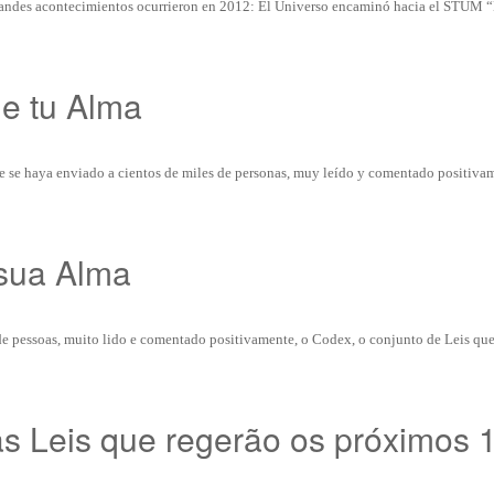
andes acontecimientos ocurrieron en 2012: El Universo encaminó hacia el STUM “
de tu Alma
se haya enviado a cientos de miles de personas, muy leído y comentado positivam
 sua Alma
de pessoas, muito lido e comentado positivamente, o Codex, o conjunto de Leis qu
s Leis que regerão os próximos 