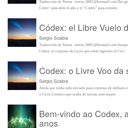
Traducción de Teresa -
teresa_0001@hotmail.com
Dos gr
Cristo” para abrir el año y el “Códex” para cerrarlo ...
Códex: el Libre Vuelo 
Sergio Scabia
Traducción de Teresa -
teresa_0001@hotmail.com
Aunque 
Códex, el conjunto de Leyes que están rigiendo el Cicl...
Codex: o Livre Voo da
Sergio Scabia
Ainda que tenha sido enviado para centenas de milhares 
o Ciclo Cósmico que acaba de iniciar, nem sequer ...
Bem-vindo ao Codex, a
anos