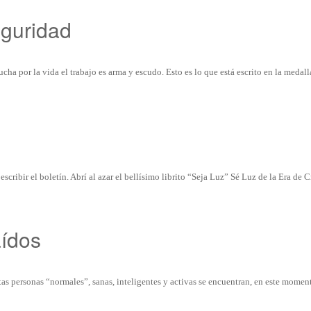
eguridad
ucha por la vida el trabajo es arma y escudo. Esto es lo que está escrito en la medall
escribir el boletín. Abrí al azar el bellísimo librito “Seja Luz” Sé Luz de la Era de Cr
aídos
s personas “normales”, sanas, inteligentes y activas se encuentran, en este momen