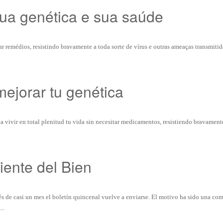
ua genética e sua saúde
ar remédios, resistindo bravamente a toda sorte de vírus e outras ameaças transmitid
mejorar tu genética
 vivir en total plenitud tu vida sin necesitar medicamentos, resistiendo bravamente
iente del Bien
 de casi un mes el boletín quincenal vuelve a enviarse. El motivo ha sido una co
..