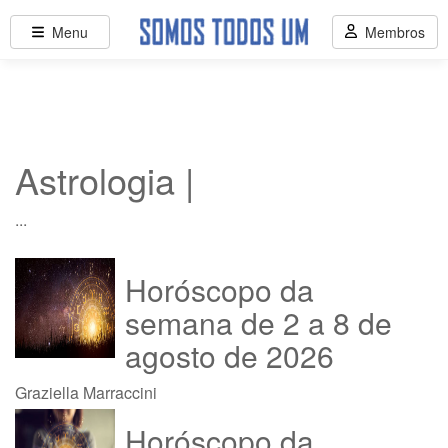
Menu
Membros
Astrologia |
...
Horóscopo da
semana de 2 a 8 de
agosto de 2026
Graziella Marraccini
Horóscopo da