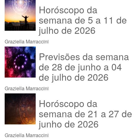
Horóscopo da
semana de 5 a 11 de
julho de 2026
Graziella Marraccini
Previsões da semana
de 28 de junho a 04
de julho de 2026
Graziella Marraccini
Horóscopo da
semana de 21 a 27 de
junho de 2026
Graziella Marraccini