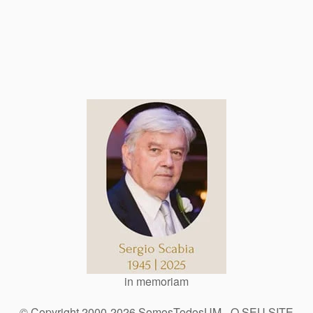
in memoriam
© Copyright 2000-2026 SomosTodosUM - O SEU SITE