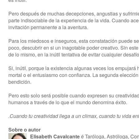
Pero después de muchas decepciones, angustias y sufrimien
parte indisociable de la experiencia de la vida. Cuando ac
invitación permanente a la aventura.
Para los miedosos e inseguros, esta constatación puede ser 
poco, descubrir en si un inagotable poder creativo. Sin est
de lo mismo, en la inútil tentativa de evitar cualquier desafío
Si, inútil, porque la existencia algunas veces los empujará 
mortal o el entusiasmo con confianza. La segunda elección 
bendición.
Pero esto solo será posible cuando expresen su creativid
humanos a través de lo que el mundo denomina éxito.
.Cuando tu creatividad llega a un climax, cuando tu vida ent
Sobre o autor
Elisabeth Cavalcante
é Taróloga, Astróloga, Con