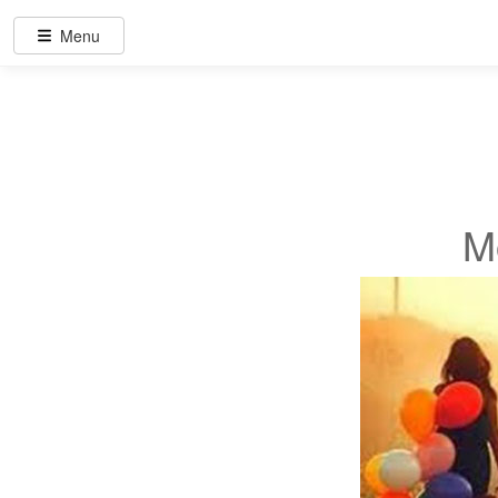
Menu
M