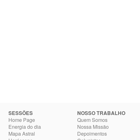
SESSÕES
NOSSO TRABALHO
Home Page
Quem Somos
Energia do dia
Nossa Missão
Mapa Astral
Depoimentos