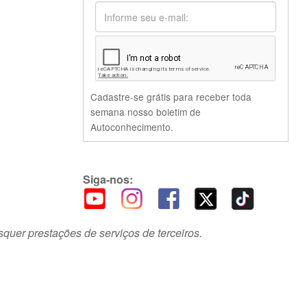
Cadastre-se grátis para receber toda
semana nosso boletim de
Autoconhecimento.
Siga-nos:
squer prestações de serviços de terceiros.