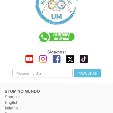
Siga-nos:
STUM NO MUNDO
Spanish
English
Italiano