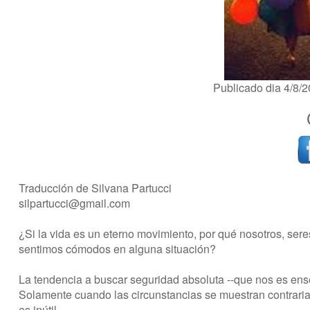
Publicado dia 4/8
Traducción de Silvana Partucci
silpartucci@gmail.com
¿Si la vida es un eterno movimiento, por qué nosotros, se
sentimos cómodos en alguna situación?
La tendencia a buscar seguridad absoluta --que nos es ense
Solamente cuando las circunstancias se muestran contrar
es inútil.