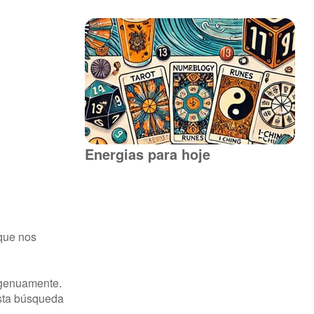
Energias para hoje
 que nos
ingenuamente.
esta búsqueda