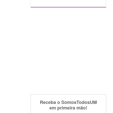
Receba o SomosTodosUM
em primeira mão!