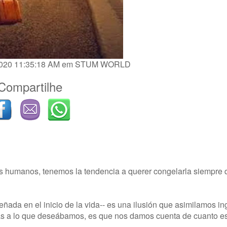
/2020 11:35:18 AM em
STUM WORLD
Compartilhe
res humanos, tenemos la tendencia a querer congelarla siempre
ñada en el inicio de la vida-- es una ilusión que asimilamos 
ias a lo que deseábamos, es que nos damos cuenta de cuanto 