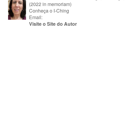
(2022 in memoriam)
Conheça o I-Ching
Email:
Visite o Site do Autor