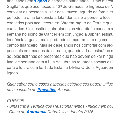
analisadas em
signos
e aspectos planetários. O fato mar
Sagitário, que aconteceu a 13º de Gêmeos. o ingresso de Me
convidar as pessoas a "sair dos limites", agindo de forma
período há uma tendencia a falar demais e a perder o foco
exaltados pois acontecerá em Virgem, signo de Terra e qu
exaltados. Os desafios enfrentados na vida diária causam a
semana no signo de Câncer em conjunção a Júpiter, estimul
tendência a gastar mais podendo comprometer o orçamento. 
campo financeiro! Mas se desejamos nos confortar com alg
pessoais em meados da semana, quando a Lua estará no sig
aquelas listinhas de presentes que não devem deixar ning
final de semana com a Lua de Libra as reuniões sociais es
para o futuro com fé. Tudo Está na Divina Ordem. Aguarde
ligado.
Quer saber como esses aspectos astrológicos podem influ
uma consulta de
Previsões
Anuais!
CURSOS
- Sinastria: a Técnica dos Relacionamentos - iniciou em n
- Curso de
Astrologia
Cabalística - janeiro 2026