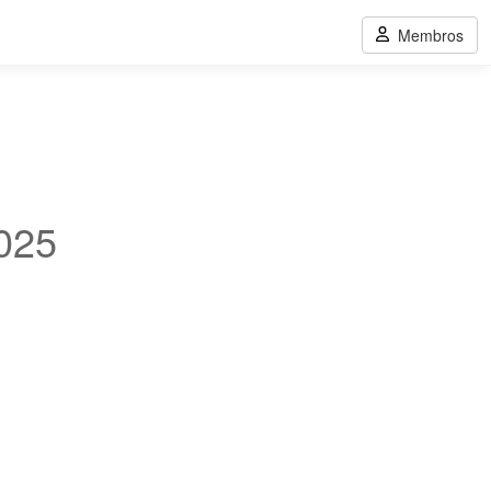
Membros
025