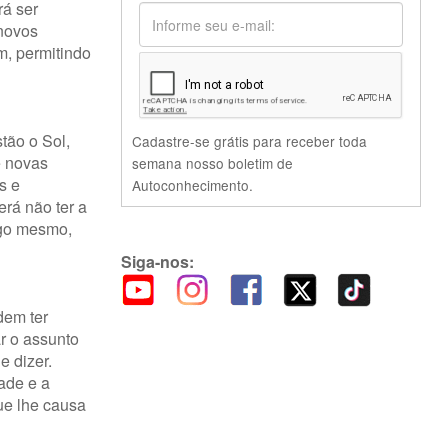
rá ser
 novos
m, permitindo
tão o Sol,
Cadastre-se grátis para receber toda
e novas
semana nosso boletim de
s e
Autoconhecimento.
erá não ter a
igo mesmo,
Siga-nos:
dem ter
r o assunto
e dizer.
ade e a
ue lhe causa