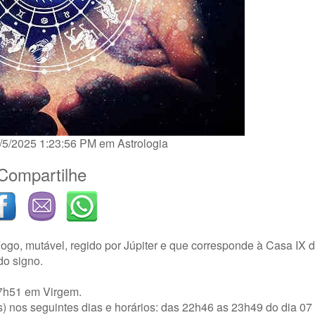
2/5/2025 1:23:56 PM em
Astrologia
Compartilhe
Fogo, mutável, regido por Júpiter e que corresponde à Casa IX 
do signo.
17h51 em Virgem.
s) nos seguintes dias e horários: das 22h46 as 23h49 do dia 0