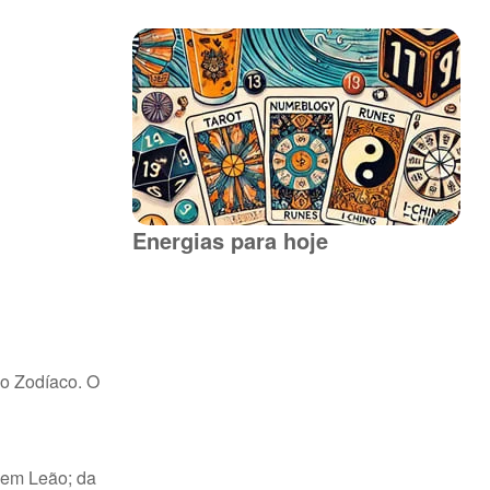
Energias para hoje
do Zodíaco. O
7 em Leão; da