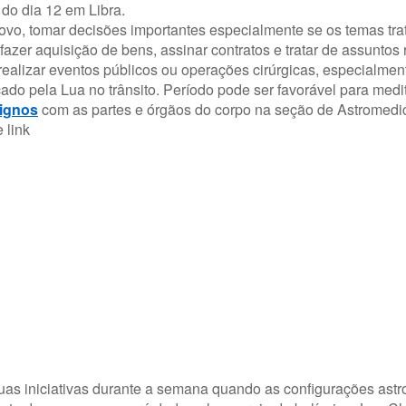
do dia 12 em Libra.
ovo, tomar decisões importantes especialmente se os temas tra
azer aquisição de bens, assinar contratos e tratar de assuntos
realizar eventos públicos ou operações cirúrgicas, especialmen
cado pela Lua no trânsito. Período pode ser favorável para med
ignos
com as partes e órgãos do corpo na seção de Astromedi
te
link
uas iniciativas durante a semana quando as configurações astr