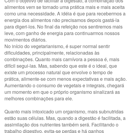
Com o objetivo de facilitar a digestão, a combinação dos
alimentos vem se tornado uma prática mais e mais aceita
como uma necessidade. A idéia é que para recebermos a
energia dos alimentos não precisamos depois gastá-la
para digeri-los. No final da refeição nos sentiremos mais
leve, com ganho de energia para continuarmos nossos
movimentos diários.
No início do vegetarianismo, é super normal sentir
dificuldades, principalmente, relacionadas às
combinações. Quanto mais carnívora a pessoa é, mais
difícil segui-las. Mas, sabendo que este é o ideal, que
existe um processo natural que envolve o tempo de
prática, alimente-se com menos expectativas e mais ação.
Aumentando o consumo de vegetais e integrais, chegará
um momento em que o próprio organismo sinalizará as
melhores combinações para ele.
Quanto mais intoxicado um organismo, mais subnutridas
estão suas células. Mas, quando a digestão é facilitada, a
assimilação dos nutrientes também será. Facilitando o
trabalho digestivo, evita-se perdas e há ganhos