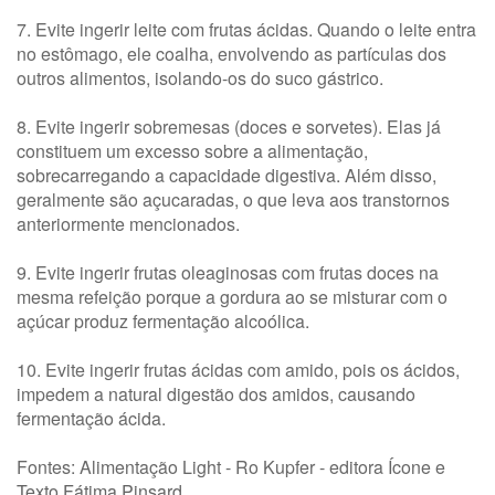
7. Evite ingerir leite com frutas ácidas. Quando o leite entra
no estômago, ele coalha, envolvendo as partículas dos
outros alimentos, isolando-os do suco gástrico.
8. Evite ingerir sobremesas (doces e sorvetes). Elas já
constituem um excesso sobre a alimentação,
sobrecarregando a capacidade digestiva. Além disso,
geralmente são açucaradas, o que leva aos transtornos
anteriormente mencionados.
9. Evite ingerir frutas oleaginosas com frutas doces na
mesma refeição porque a gordura ao se misturar com o
açúcar produz fermentação alcoólica.
10. Evite ingerir frutas ácidas com amido, pois os ácidos,
impedem a natural digestão dos amidos, causando
fermentação ácida.
Fontes: Alimentação Light - Ro Kupfer - editora Ícone e
Texto Fátima Pinsard
.