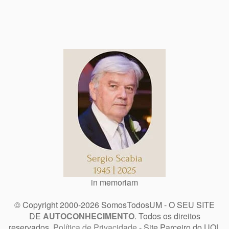
in memoriam
© Copyright 2000-2026 SomosTodosUM - O SEU SITE
DE
AUTOCONHECIMENTO
. Todos os direitos
reservados.
Política de Privacidade
- Site Parceiro do UOL