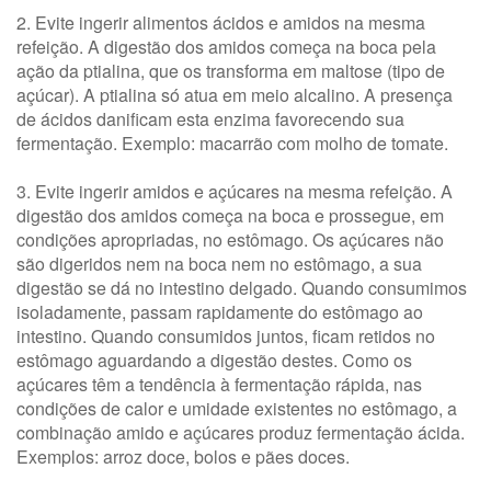
2. Evite ingerir alimentos ácidos e amidos na mesma
refeição. A digestão dos amidos começa na boca pela
ação da ptialina, que os transforma em maltose (tipo de
açúcar). A ptialina só atua em meio alcalino. A presença
de ácidos danificam esta enzima favorecendo sua
fermentação. Exemplo: macarrão com molho de tomate.
3. Evite ingerir amidos e açúcares na mesma refeição. A
digestão dos amidos começa na boca e prossegue, em
condições apropriadas, no estômago. Os açúcares não
são digeridos nem na boca nem no estômago, a sua
digestão se dá no intestino delgado. Quando consumimos
isoladamente, passam rapidamente do estômago ao
intestino. Quando consumidos juntos, ficam retidos no
estômago aguardando a digestão destes. Como os
açúcares têm a tendência à fermentação rápida, nas
condições de calor e umidade existentes no estômago, a
combinação amido e açúcares produz fermentação ácida.
Exemplos: arroz doce, bolos e pães doces.