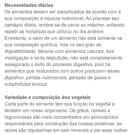
Necessidades diárias
Os alimentos devem ser classificados de acordo com a
sua composição e riqueza nutricional. Ao planejar seu
cardápio diário, lembre-se de variar ao máximo, evitando
repetir as hortaliças que utilizou no dia anterior.
Entretanto, o valor de um alimento não está somente na
sua composição química, mas no seu grau de
digestibilidade. Mesmo com alimentos naturais, boa
mastigação e lenta deglutição, não está completamente
assegurado o êxito do processo digestivo, pois há
alimentos que misturados com outros produzem atraso
digestivo, perdas nutricionais, geração de gases e
subprodutos tóxicos.
Variedade e composição dos vegetais
Cada parte do alimento tem sua função no vegetal e
também em nosso organismo. Os grãos, cereais e
leguminosas são mais concentrados em aminoácidos
responsáveis pela construção das nossas proteínas; as
raízes são riquíssimas em sais minerais e por esse motivo