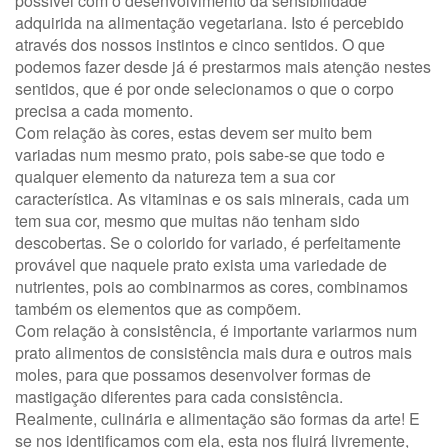
possível com o desenvolvimento da sensibilidade
adquirida na alimentação vegetariana. Isto é percebido
através dos nossos instintos e cinco sentidos. O que
podemos fazer desde já é prestarmos mais atenção nestes
sentidos, que é por onde selecionamos o que o corpo
precisa a cada momento.
Com relação às cores, estas devem ser muito bem
variadas num mesmo prato, pois sabe-se que todo e
qualquer elemento da natureza tem a sua cor
característica. As vitaminas e os sais minerais, cada um
tem sua cor, mesmo que muitas não tenham sido
descobertas. Se o colorido for variado, é perfeitamente
provável que naquele prato exista uma variedade de
nutrientes, pois ao combinarmos as cores, combinamos
também os elementos que as compõem.
Com relação à consistência, é importante variarmos num
prato alimentos de consistência mais dura e outros mais
moles, para que possamos desenvolver formas de
mastigação diferentes para cada consistência.
Realmente, culinária e alimentação são formas da arte! E
se nos identificamos com ela, esta nos fluirá livremente,