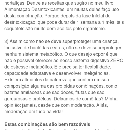
hortaliças. Dentre as receitas que sugiro no meu livro
Alimentação Desintoxicantes, em muitas delas faço uso
desta combinação. Porque depois da fase inicial de
desintoxicação, que pode durar de 1 semana a 1 mês, tais
coquetéis são muito bem aceitos pelo organismo.
3) Assim como não se deve superproteger uma criança,
inclusive de bactérias e vírus, não se deve superproteger
nenhum sistema metabólico. O que desejo expor é que
não é possível oferecer ao nosso sistema digestivo ZERO
de estresse metabólico. Ele precisa ter flexibilidade,
capacidade adaptativa e desenvolver inteligências.
Existem alimentos da natureza que contêm em sua
composição alguma das proibidas combinações, como
batatas amiláceas que são doces, frutas que são
gordurosas e protéicas. Deixamos de comê-las? Minha
opinião: jamais, desde que com moderação. Aliás,
moderação em tudo na vida!
Estas combinações são bem razoáveis