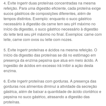
4. Evite ingerir duas proteínas concentradas na mesma
refeição. Para uma digestão eficiente, cada proteína exige
sucos gástricos de composições diferentes, além de
tempos distintos. Exemplo: enquanto o suco gástrico
necessário à digestão da carne tem seu pH máximo no
início da digestão, o suco gástrico necessário à digestão
do leite terá seu pH máximo no final. Exemplos: carne com
leite, carne com ovos ou leite com nozes.
5. Evite ingerir proteínas e ácidos na mesma refeição. O
início da digestão das proteínas se dá no estômago em
presença da enzima pepsina que atua em meio ácido. A
ingestão de ácidos em excesso irá inibir a ação desta
enzima.
6. Evite ingerir proteínas com gorduras. A presença das
gorduras nos alimentos diminui a atividade da secreção
gástrica, além de baixar a quantidade de ácido clorídrico e
pepsina no suco gástrico, atrasando a digestão das
proteínas.