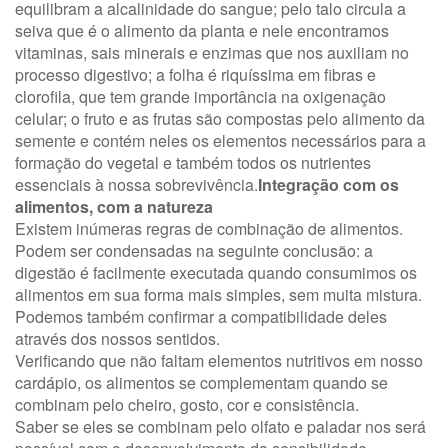
equilibram a alcalinidade do sangue; pelo talo circula a
seiva que é o alimento da planta e nele encontramos
vitaminas, sais minerais e enzimas que nos auxiliam no
processo digestivo; a folha é riquíssima em fibras e
clorofila, que tem grande importância na oxigenação
celular; o fruto e as frutas são compostas pelo alimento da
semente e contém neles os elementos necessários para a
formação do vegetal e também todos os nutrientes
essenciais à nossa sobrevivência.
Integração com os
alimentos, com a natureza
Existem inúmeras regras de combinação de alimentos.
Podem ser condensadas na seguinte conclusão: a
digestão é facilmente executada quando consumimos os
alimentos em sua forma mais simples, sem muita mistura.
Podemos também confirmar a compatibilidade deles
através dos nossos sentidos.
Verificando que não faltam elementos nutritivos em nosso
cardápio, os alimentos se complementam quando se
combinam pelo cheiro, gosto, cor e consistência.
Saber se eles se combinam pelo olfato e paladar nos será