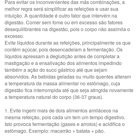
Para evitar os inconvenientes das más combinações, a
melhor regra será simplificar as refeições e usar sua
intuição. A quantidade é outro fator que intervém na
digestão. Comer sem fome ou em excesso são fatores
desequilibrantes na digestão, pois o corpo não assimila o
excesso.
Evite líquidos durante as refeições, principalmente os que
contêm açúcar, pois desencadeiam a fermentação. Os
líquidos apressam a deglutição antes de completar a
mastigação e a ensalivação dos alimentos impedindo
também a ação do suco gástrico até que sejam
absorvidos. As bebidas geladas ou muito quentes alteram
a temperatura da massa alimentar no estômago, cuja
digestão fica interrompida até que seja atingida novamente
a temperatura natural do corpo (36-37 graus).
1. Evite ingerir mais de dois alimentos amiláceos na
mesma refeição, pois cada um tem um tempo digestivo.
Isto provoca fermentação (gases e arrotos) e acidifica o
estômago. Exemplo: macarrão + batata + pão.