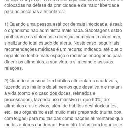
colocadas na defesa da praticidade e da maior liberdade
para as escolhas alimentares:
1) Quando uma pessoa está por demais intoxicada, é real:
o organismo não administra mais nada. Sabotagens estão
proibidas e os sintomas e doenças começam a acontecer,
sinalizando total estado de alerta. Neste caso, seguir tais
recomendações médicas é um recurso indicado, até que o
organismo tenha mais espaço e recursos endógenos para
digerir os alimentos, a sua vida, a si mesmo e as suas
relações.
2) Quando a pessoa tem hábitos alimentares saudáveis,
fazendo uso mínimo de alimentos que desativam e matam
a vida (como é o caso dos doces, refinados e
processados), fazendo uso massivo (> que 50%) de
alimentos crus e vivos, além de hábitos desintoxicantes,
etc., seu organismo está muito mais preparado (numa boa,
com folgas) para muitas das combinações alimentares que
muitos autores condenam. Exemplo: frutas com legumes e