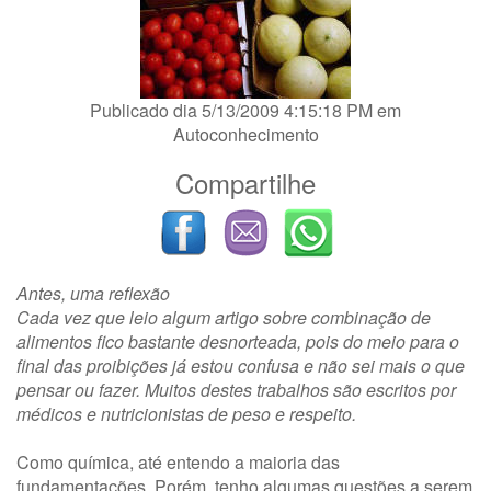
Publicado dia 5/13/2009 4:15:18 PM em
Autoconhecimento
Compartilhe
Antes, uma reflexão
Cada vez que leio algum artigo sobre combinação de
alimentos fico bastante desnorteada, pois do meio para o
final das proibições já estou confusa e não sei mais o que
pensar ou fazer. Muitos destes trabalhos são escritos por
médicos e nutricionistas de peso e respeito.
Como química, até entendo a maioria das
fundamentações. Porém, tenho algumas questões a serem