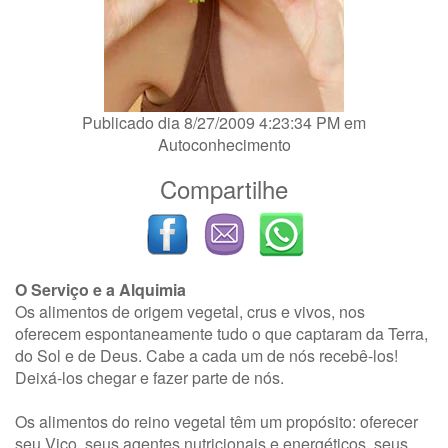
Publicado dia 8/27/2009 4:23:34 PM em
Autoconhecimento
Compartilhe
O Serviço e a Alquimia
Os alimentos de origem vegetal, crus e vivos, nos
oferecem espontaneamente tudo o que captaram da Terra,
do Sol e de Deus. Cabe a cada um de nós recebê-los!
Deixá-los chegar e fazer parte de nós.
Os alimentos do reino vegetal têm um propósito: oferecer
seu Viço, seus agentes nutricionais e energéticos, seus