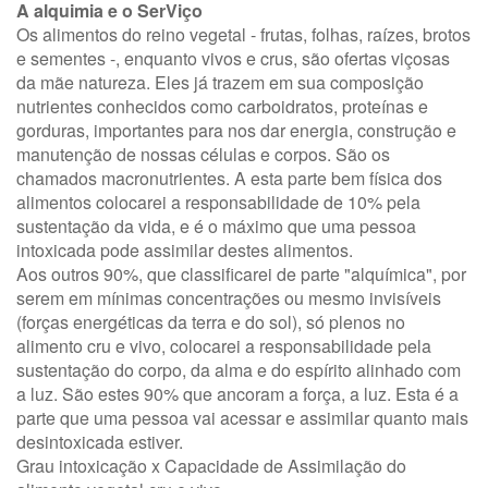
A alquimia e o SerViço
Os alimentos do reino vegetal - frutas, folhas, raízes, brotos
e sementes -, enquanto vivos e crus, são ofertas viçosas
da mãe natureza. Eles já trazem em sua composição
nutrientes conhecidos como carboidratos, proteínas e
gorduras, importantes para nos dar energia, construção e
manutenção de nossas células e corpos. São os
chamados macronutrientes. A esta parte bem física dos
alimentos colocarei a responsabilidade de 10% pela
sustentação da vida, e é o máximo que uma pessoa
intoxicada pode assimilar destes alimentos.
Aos outros 90%, que classificarei de parte "alquímica", por
serem em mínimas concentrações ou mesmo invisíveis
(forças energéticas da terra e do sol), só plenos no
alimento cru e vivo, colocarei a responsabilidade pela
sustentação do corpo, da alma e do espírito alinhado com
a luz. São estes 90% que ancoram a força, a luz. Esta é a
parte que uma pessoa vai acessar e assimilar quanto mais
desintoxicada estiver.
Grau intoxicação x Capacidade de Assimilação do