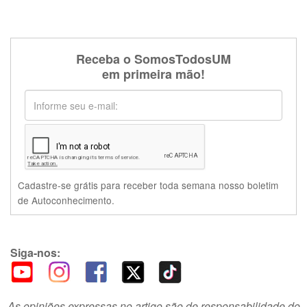
Receba o SomosTodosUM
em primeira mão!
Cadastre-se grátis para receber toda semana nosso boletim
de Autoconhecimento.
Siga-nos:
As opiniões expressas no artigo são de responsabilidade do