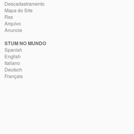
Descadastramento
Mapa do Site
Rss
Arquivo
Anuncie
STUM NO MUNDO
Spanish
English
Italiano
Deutsch
Français