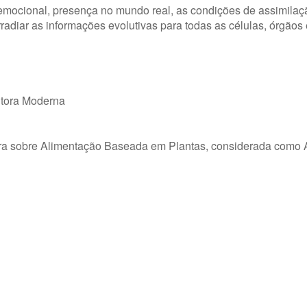
oemocional, presença no mundo real, as condições de assimilaç
radiar as informações evolutivas para todas as células, órgãos
ditora Moderna
itora sobre Alimentação Baseada em Plantas, considerada como