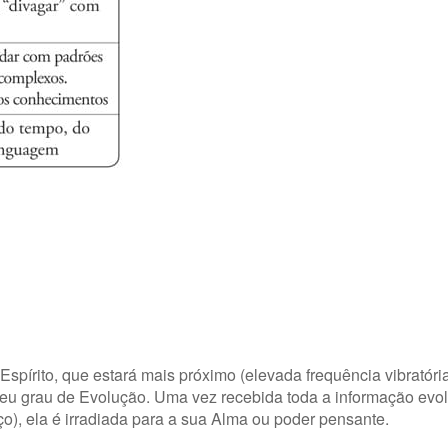
spírito, que estará mais próximo (elevada frequência vibratória
seu grau de Evolução. Uma vez recebida toda a informação evol
), ela é irradiada para a sua Alma ou poder pensante.