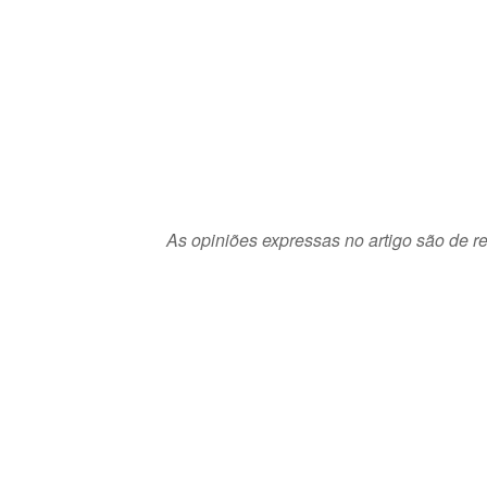
As opiniões expressas no artigo são de re