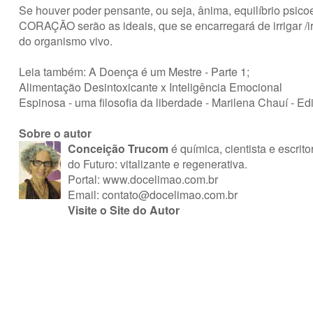
Se houver poder pensante, ou seja, ânima, equilíbrio psic
CORAÇÃO serão as ideais, que se encarregará de irrigar /ir
do organismo vivo.
Leia também:
A Doença é um Mestre - Parte 1
;
Alimentação Desintoxicante x Inteligência Emocional
Espinosa - uma filosofia da liberdade - Marilena Chauí - E
Sobre o autor
Conceição Trucom
é química, cientista e escr
do Futuro: vitalizante e regenerativa.
Portal: www.docelimao.com.br
Email:
contato@docelimao.com.br
Visite o Site do Autor