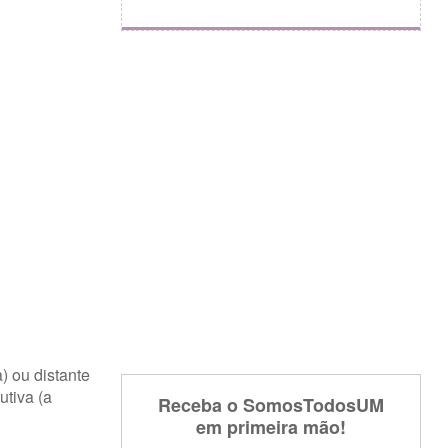
) ou distante
utiva (a
Receba o SomosTodosUM
em primeira mão!