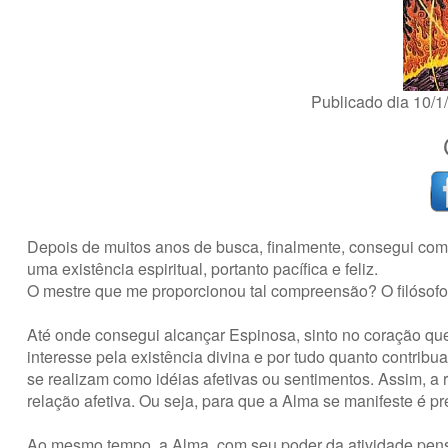
Publicado dia 10/
Depois de muitos anos de busca, finalmente, consegui com
uma existência espiritual, portanto pacífica e feliz.
O mestre que me proporcionou tal compreensão? O filósof
Até onde consegui alcançar Espinosa, sinto no coração que
interesse pela existência divina e por tudo quanto contrib
se realizam como idéias afetivas ou sentimentos. Assim, a
relação afetiva. Ou seja, para que a Alma se manifeste é pr
Ao mesmo tempo, a Alma, com seu poder da atividade pensa