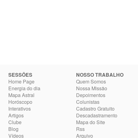
SESSÕES
NOSSO TRABALHO
Home Page
Quem Somos
Energia do dia
Nossa Missão
Mapa Astral
Depoimentos
Horóscopo
Colunistas
Interativos
Cadastro Gratuito
Artigos
Descadastramento
Clube
Mapa do Site
Blog
Rss
Vídeos
Arquivo