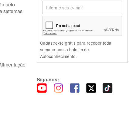
ão pelo
 e sistemas
Cadastre-se grátis para receber toda
semana nosso boletim de
Autoconhecimento.
 Alimentação
Siga-nos: