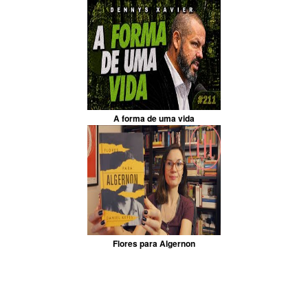
A forma de uma vida
Flores para Algernon