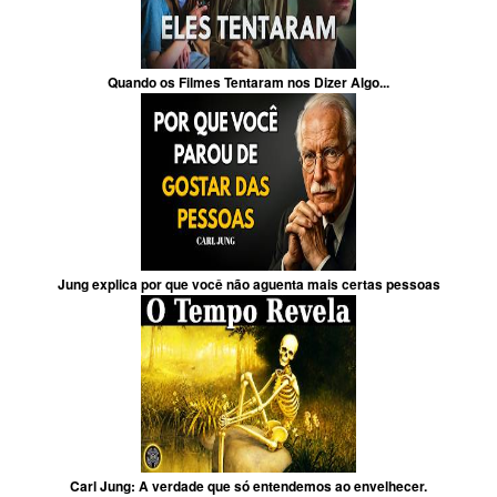
Quando os Filmes Tentaram nos Dizer Algo...
Jung explica por que você não aguenta mais certas pessoas
Carl Jung: A verdade que só entendemos ao envelhecer.