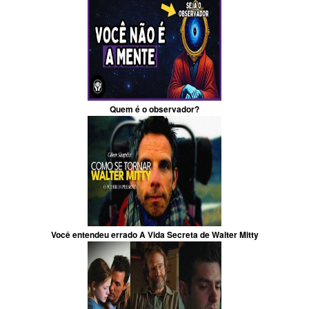
Quem é o observador?
Você entendeu errado A Vida Secreta de Walter Mitty