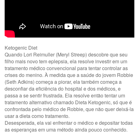
Ketogenic Diet
Quando Lori Reimuller (Meryl Streep) descobre que seu
filho mais novo tem eplepsia, ela resolve investir em um
tratamento médico convencional para tentar controlar as
crises do menino. À medida que a saúde do jovem Robbie
(Seth Adkins) começa a piorar, ela também começa a
desconfiar da eficiência do hospital e dos médicos, e
passa a se sentir frustrada. Ela resolve então tentar um
tratamento alternativo chamado Dieta Ketogenic, só que é
confrontada pelo médico de Robbie, que não quer deixá-la
usar a dieta como tratamento.
Desesperada, ela vai enfrentar o médico e depositar todas
as esperanças em uma método ainda pouco conhecido.