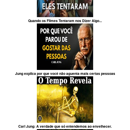
Quando os Filmes Tentaram nos Dizer Algo...
Jung explica por que você não aguenta mais certas pessoas
Carl Jung: A verdade que só entendemos ao envelhecer.