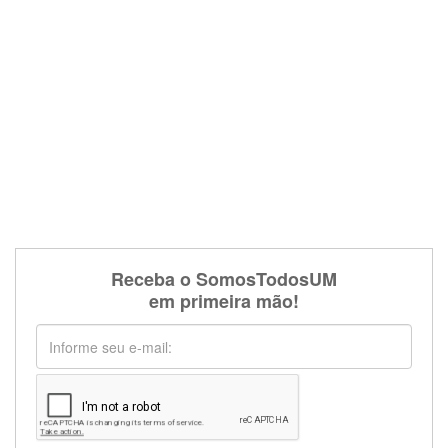
Receba o SomosTodosUM
em primeira mão!