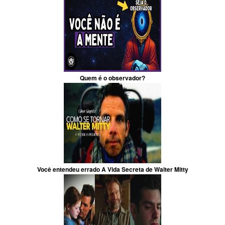
Quem é o observador?
Você entendeu errado A Vida Secreta de Walter Mitty