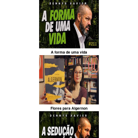
A forma de uma vida
Flores para Algernon