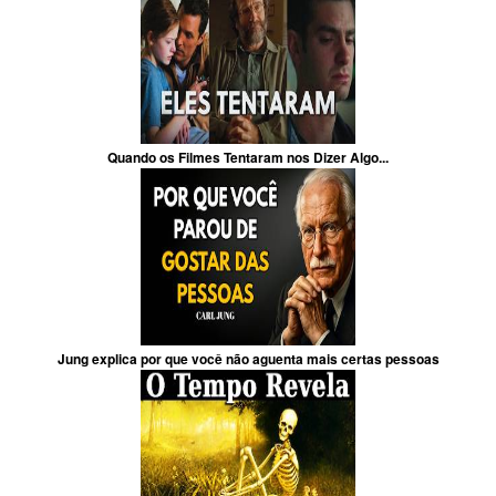
Quando os Filmes Tentaram nos Dizer Algo...
Jung explica por que você não aguenta mais certas pessoas