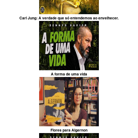
Carl Jung: A verdade que só entendemos ao envelhecer.
A forma de uma vida
Flores para Algernon