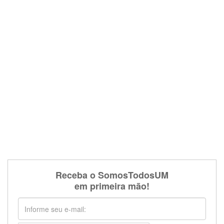
Receba o SomosTodosUM
em primeira mão!