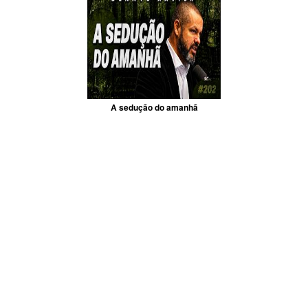
A sedução do amanhã