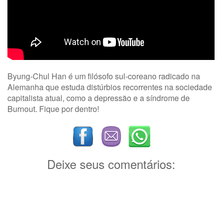
Byung-Chul Han é um filósofo sul-coreano radicado na
Alemanha que estuda distúrbios recorrentes na sociedade
capitalista atual, como a depressão e a síndrome de
Burnout. Fique por dentro!
Deixe seus comentários: