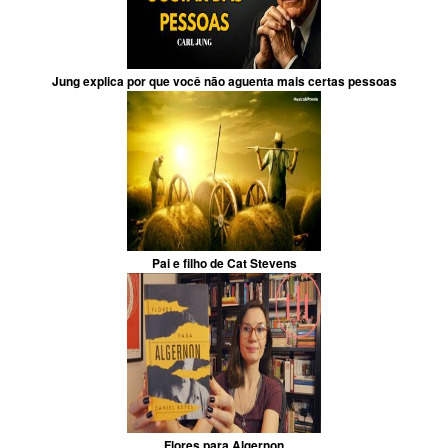
Jung explica por que você não aguenta mais certas pessoas
Pai e filho de Cat Stevens
Flores para Algernon