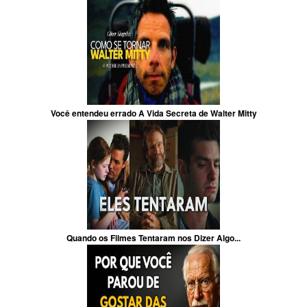
Você entendeu errado A Vida Secreta de Walter Mitty
Quando os Filmes Tentaram nos Dizer Algo...