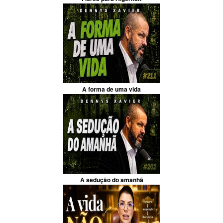
A forma de uma vida
A sedução do amanhã