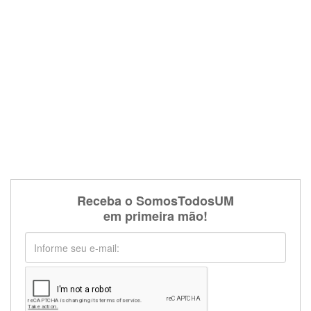
Receba o SomosTodosUM
em primeira mão!