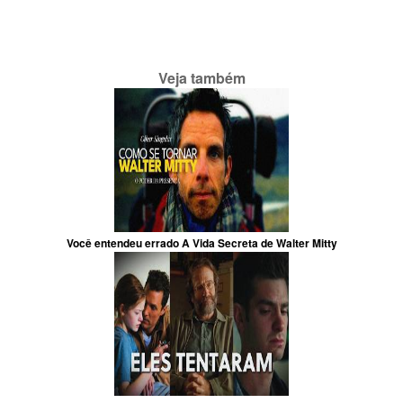
Veja também
Você entendeu errado A Vida Secreta de Walter Mitty