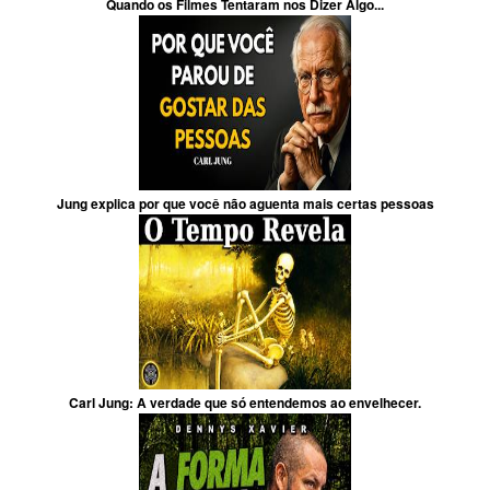
Quando os Filmes Tentaram nos Dizer Algo...
Jung explica por que você não aguenta mais certas pessoas
Carl Jung: A verdade que só entendemos ao envelhecer.