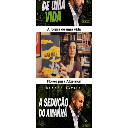
A forma de uma vida
Flores para Algernon