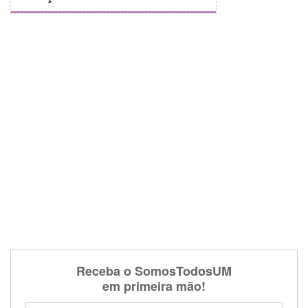
Receba o SomosTodosUM
em primeira mão!