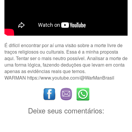
É difícil encontrar por aí uma visão sobre a morte livre de
traços religiosos ou culturais. Essa é a minha proposta
aqui. Tentar ser o mais neutro possível. Analisar a morte de
uma forma lógica, fazendo deduções que levam em conta
apenas as evidências reais que temos.
WARMAN https://www.youtube.com/@WarManBrasil
Deixe seus comentários: