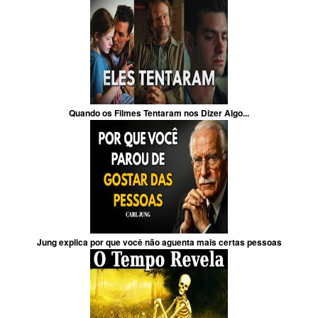
Quando os Filmes Tentaram nos Dizer Algo...
Jung explica por que você não aguenta mais certas pessoas