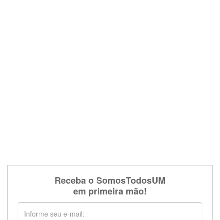
Receba o SomosTodosUM
em primeira mão!