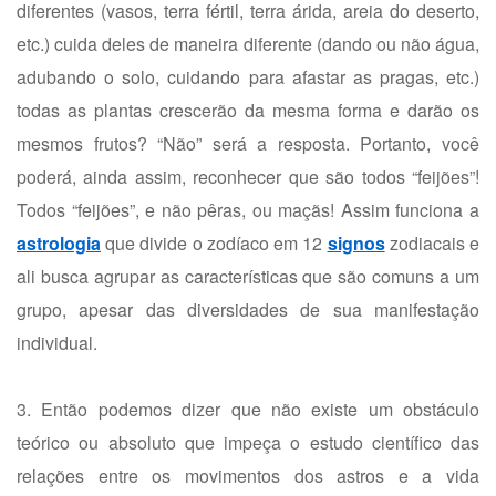
diferentes (vasos, terra fértil, terra árida, areia do deserto,
etc.) cuida deles de maneira diferente (dando ou não água,
adubando o solo, cuidando para afastar as pragas, etc.)
todas as plantas crescerão da mesma forma e darão os
mesmos frutos? “Não” será a resposta. Portanto, você
poderá, ainda assim, reconhecer que são todos “feijões”!
Todos “feijões”, e não pêras, ou maçãs! Assim funciona a
astrologia
que divide o zodíaco em 12
signos
zodiacais e
ali busca agrupar as características que são comuns a um
grupo, apesar das diversidades de sua manifestação
individual.
3. Então podemos dizer que não existe um obstáculo
teórico ou absoluto que impeça o estudo científico das
relações entre os movimentos dos astros e a vida