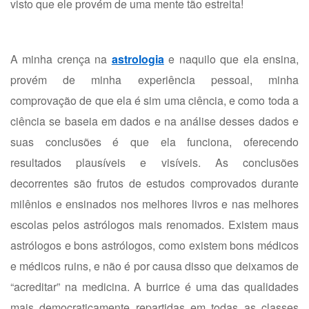
visto que ele provém de uma mente tão estreita!
A minha crença na
astrologia
e naquilo que ela ensina,
provém de minha experiência pessoal, minha
comprovação de que ela é sim uma ciência, e como toda a
ciência se baseia em dados e na análise desses dados e
suas conclusões é que ela funciona, oferecendo
resultados plausíveis e visíveis. As conclusões
decorrentes são frutos de estudos comprovados durante
milênios e ensinados nos melhores livros e nas melhores
escolas pelos astrólogos mais renomados. Existem maus
astrólogos e bons astrólogos, como existem bons médicos
e médicos ruins, e não é por causa disso que deixamos de
“acreditar” na medicina. A burrice é uma das qualidades
mais democraticamente repartidas em todas as classes