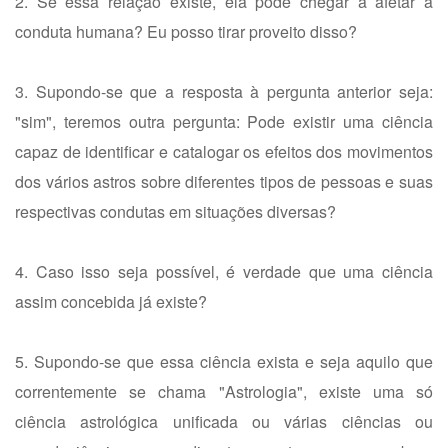
2. Se essa relação existe, ela pode chegar a afetar a
conduta humana? Eu posso tirar proveito disso?
3. Supondo-se que a resposta à pergunta anterior seja:
"sim", teremos outra pergunta: Pode existir uma ciência
capaz de identificar e catalogar os efeitos dos movimentos
dos vários astros sobre diferentes tipos de pessoas e suas
respectivas condutas em situações diversas?
4. Caso isso seja possível, é verdade que uma ciência
assim concebida já existe?
5. Supondo-se que essa ciência exista e seja aquilo que
correntemente se chama "Astrologia", existe uma só
ciência astrológica unificada ou várias ciências ou