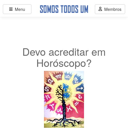
Menu
Membros
Devo acreditar em
Horóscopo?