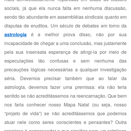
sociais, já que ela nunca falta em nenhuma discussão,
sendo tão abundante em assembléias sindicais quanto em
disputas de eruditos. Um século de debates em torno da
astrologia
é a melhor prova disso, não por sua
incapacidade de chegar a uma conclusão, mas justamente
pela sua insensata esperança de atingi-la por meio de
especulações tão confusas e sem nenhuma das
precauções lógicas necessárias a qualquer investigação
séria. Devemos precisar também que ao falar da
astrologia, devemos fazer uma premissa: ela não teria
sentido se não acreditássemos na reencarnação. Que bem
nos faria conhecer nosso Mapa Natal (ou seja, nosso
“projeto de vida”) se não acreditássemos que podemos
atuar nele como seres conscientes e pensantes? Outra
premissa é compreender o que significa para um astrólogo