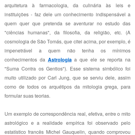
arquitetura à farmacologia, da culinária às leis e
instituições - faz dele um conhecimento indispensável a
quem quer que pretenda se aventurar no estudo das
"ciências humanas", da filosofia, da religião, etc. (A
cosmologia de São Tomás, que citei acima, por exemplo, é
impenetrável a quem não tenha os mínimos
conhecimentos da
Astrologia
a que ele se reporta na
"Suma Contra os Gentios"). Esse sistema simbólico foi
muito utilizado por Carl Jung, que se serviu dele, assim
como de todos os arquétipos da mitologia grega, para
formular suas teorias.
Um exemplo de correspondência real, efetiva, entre o mito
astrológico e a realidade empírica foi observado pelo
estatístico francês Michel Gauquelin, quando comprovou