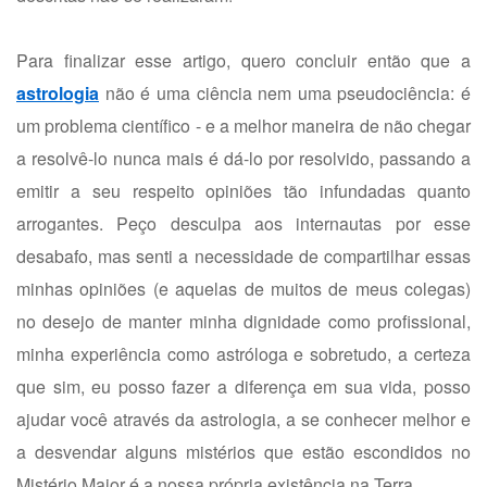
Para finalizar esse artigo, quero concluir então que a
astrologia
não é uma ciência nem uma pseudociência: é
um problema científico - e a melhor maneira de não chegar
a resolvê-lo nunca mais é dá-lo por resolvido, passando a
emitir a seu respeito opiniões tão infundadas quanto
arrogantes. Peço desculpa aos internautas por esse
desabafo, mas senti a necessidade de compartilhar essas
minhas opiniões (e aquelas de muitos de meus colegas)
no desejo de manter minha dignidade como profissional,
minha experiência como astróloga e sobretudo, a certeza
que sim, eu posso fazer a diferença em sua vida, posso
ajudar você através da astrologia, a se conhecer melhor e
a desvendar alguns mistérios que estão escondidos no
Mistério Maior é a nossa própria existência na Terra.