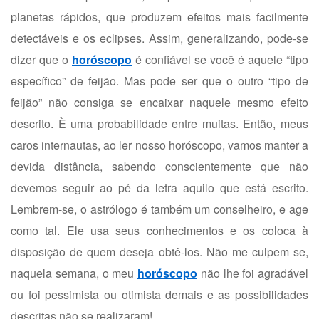
planetas rápidos, que produzem efeitos mais facilmente
detectáveis e os eclipses. Assim, generalizando, pode-se
dizer que o
horóscopo
é confiável se você é aquele “tipo
específico” de feijão. Mas pode ser que o outro “tipo de
feijão” não consiga se encaixar naquele mesmo efeito
descrito. È uma probabilidade entre muitas. Então, meus
caros internautas, ao ler nosso horóscopo, vamos manter a
devida distância, sabendo conscientemente que não
devemos seguir ao pé da letra aquilo que está escrito.
Lembrem-se, o astrólogo é também um conselheiro, e age
como tal. Ele usa seus conhecimentos e os coloca à
disposição de quem deseja obtê-los. Não me culpem se,
naquela semana, o meu
horóscopo
não lhe foi agradável
ou foi pessimista ou otimista demais e as possibilidades
descritas não se realizaram!