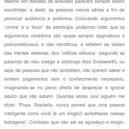
Mesmo em debates de televisão parecem sempre serem
escolhidas ‘a dedo’ as pessoas menos sérias a fim de
provocar audiência e polêmica. Colocando argumentos
‘contra’ e a ‘favor’ da astrologia, podemos notar que os
argumentos contrários são quase sempre dogmáticos e
preconceituosos, e não científicos, e refletem as visões
das mentes estreitas, dos ‘céticos obtusos’ (segundo as
palavras de meu colega e astrólogo Alex Dodswarth), ou
seja, de pessoas que não acreditam, não querem saber e
emitem julgamentos sem o conhecimento necessário,
imaginando-se no pleno direito de desprezar e ignorar
aquilo que não sabem. Quantas vezes ouvi alguém me
dizer: “Puxa, Graziella, nunca pensei que uma pessoa
inteligente como você (é um elogio!) acreditasse nessas
bobagens”. Confesso que não sei se agradeço o elogio,