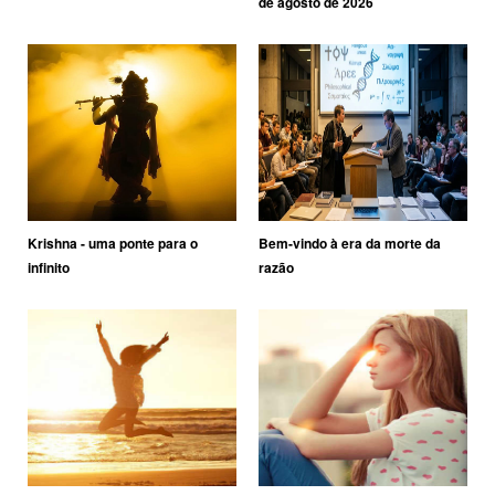
de agosto de 2026
Krishna - uma ponte para o
Bem-vindo à era da morte da
infinito
razão