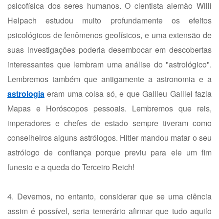
psicofísica dos seres humanos. O cientista alemão Willi
Helpach estudou muito profundamente os efeitos
psicológicos de fenômenos geofísicos, e uma extensão de
suas investigações poderia desembocar em descobertas
interessantes que lembram uma análise do "astrológico".
Lembremos também que antigamente a astronomia e a
astrologia
eram uma coisa só, e que Galileu Galilei fazia
Mapas e Horóscopos pessoais. Lembremos que reis,
imperadores e chefes de estado sempre tiveram como
conselheiros alguns astrólogos. Hitler mandou matar o seu
astrólogo de confiança porque previu para ele um fim
funesto e a queda do Terceiro Reich!
4. Devemos, no entanto, considerar que se uma ciência
assim é possível, seria temerário afirmar que tudo aquilo