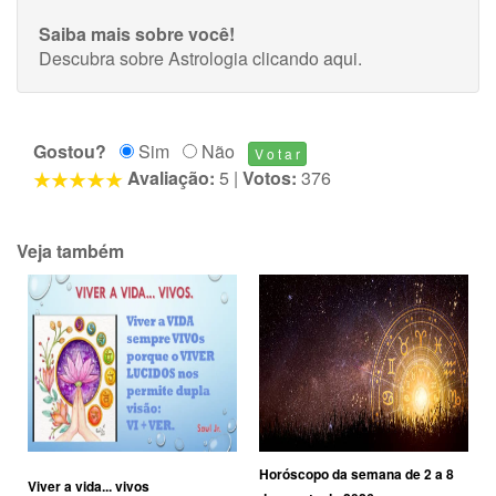
Saiba mais sobre você!
Descubra sobre Astrologia
clicando aqui
.
Gostou?
Sim
Não
Avaliação:
5
|
Votos:
376
Veja também
Horóscopo da semana de 2 a 8
Viver a vida... vivos