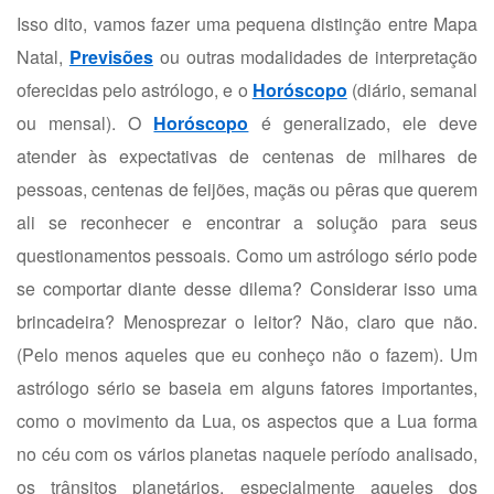
Isso dito, vamos fazer uma pequena distinção entre Mapa
Natal,
Previsões
ou outras modalidades de interpretação
oferecidas pelo astrólogo, e o
Horóscopo
(diário, semanal
ou mensal). O
Horóscopo
é generalizado, ele deve
atender às expectativas de centenas de milhares de
pessoas, centenas de feijões, maçãs ou pêras que querem
ali se reconhecer e encontrar a solução para seus
questionamentos pessoais. Como um astrólogo sério pode
se comportar diante desse dilema? Considerar isso uma
brincadeira? Menosprezar o leitor? Não, claro que não.
(Pelo menos aqueles que eu conheço não o fazem). Um
astrólogo sério se baseia em alguns fatores importantes,
como o movimento da Lua, os aspectos que a Lua forma
no céu com os vários planetas naquele período analisado,
os trânsitos planetários, especialmente aqueles dos