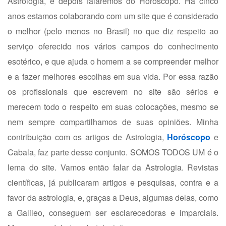
Astrologia, e depois falaremos do Horóscopo. Há cinco
anos estamos colaborando com um site que é considerado
o melhor (pelo menos no Brasil) no que diz respeito ao
serviço oferecido nos vários campos do conhecimento
esotérico, e que ajuda o homem a se compreender melhor
e a fazer melhores escolhas em sua vida. Por essa razão
os profissionais que escrevem no site são sérios e
merecem todo o respeito em suas colocações, mesmo se
nem sempre compartilhamos de suas opiniões. Minha
contribuição com os artigos de Astrologia,
Horóscopo
e
Cabala, faz parte desse conjunto. SOMOS TODOS UM é o
lema do site. Vamos então falar da Astrologia. Revistas
científicas, já publicaram artigos e pesquisas, contra e a
favor da astrologia, e, graças a Deus, algumas delas, como
a Galileo, conseguem ser esclarecedoras e imparciais.