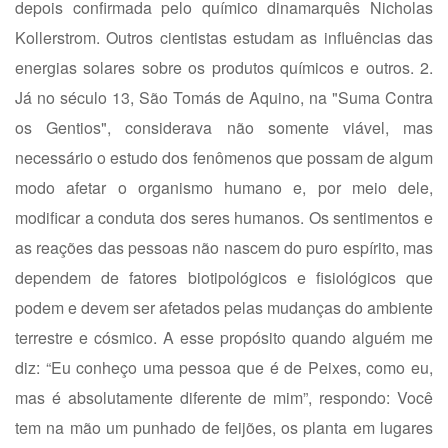
depois confirmada pelo químico dinamarquês Nicholas
Kollerstrom. Outros cientistas estudam as influências das
energias solares sobre os produtos químicos e outros. 2.
Já no século 13, São Tomás de Aquino, na "Suma Contra
os Gentios", considerava não somente viável, mas
necessário o estudo dos fenômenos que possam de algum
modo afetar o organismo humano e, por meio dele,
modificar a conduta dos seres humanos. Os sentimentos e
as reações das pessoas não nascem do puro espírito, mas
dependem de fatores biotipológicos e fisiológicos que
podem e devem ser afetados pelas mudanças do ambiente
terrestre e cósmico. A esse propósito quando alguém me
diz: “Eu conheço uma pessoa que é de Peixes, como eu,
mas é absolutamente diferente de mim”, respondo: Você
tem na mão um punhado de feijões, os planta em lugares