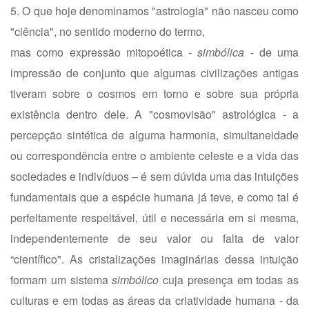
5. O que hoje denominamos "astrologia" não nasceu como
"ciência", no sentido moderno do termo,
mas como expressão mitopoética -
simbólica
- de uma
impressão de conjunto que algumas civilizações antigas
tiveram sobre o cosmos em torno e sobre sua própria
existência dentro dele. A "cosmovisão" astrológica - a
percepção sintética de alguma harmonia, simultaneidade
ou correspondência entre o ambiente celeste e a vida das
sociedades e indivíduos – é sem dúvida uma das intuições
fundamentais que a espécie humana já teve, e como tal é
perfeitamente respeitável, útil e necessária em si mesma,
independentemente de seu valor ou falta de valor
“científico". As cristalizações imaginárias dessa intuição
formam um sistema
simbólico
cuja presença em todas as
culturas e em todas as áreas da criatividade humana - da